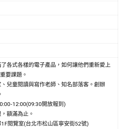
滿了各式各樣的電子產品，如何讓他們重新愛上
重要課題。
家、兒童閱讀與寫作老師、知名部落客。創辦
。
-12:00(09:30開放報到)
限，額滿為止。
F閱覽室(台北市松山區寧安街52號)