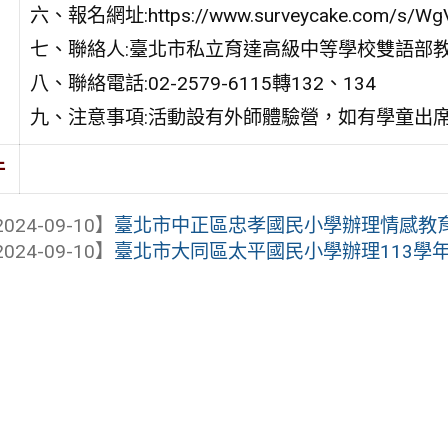
六、報名網址:https://www.surveycake.com/s/Wg
七、聯絡人:臺北市私立育達高級中等學校雙語部
八、聯絡電話:02-2579-6115轉132、134
九、注意事項:活動設有外師體驗營，如有學童出
件
024-09-10】
臺北市中正區忠孝國民小學辦理情感教育課
024-09-10】
臺北市大同區太平國民小學辦理113學