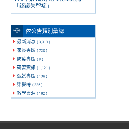
「認識失智症」
依公告類別彙總
最新消息
( 3,019 )
家長專區
( 720 )
防疫專區
( 9 )
研習資訊
( 1,121 )
甄試專區
( 138 )
榮譽榜
( 226 )
教學資源
( 192 )