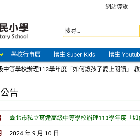
網站導覽
學校行事曆
懷生 Super Kids
懷生 Youtub
級中等學校辦理113學年度「如何讓孩子愛上閱讀」 
園公告
旨
臺北市私立育達高級中等學校辦理113學年度「如
期
2024 年 9 月 10 日