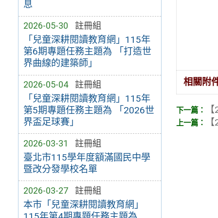
息
2026-05-30
註冊組
「兒童深耕閱讀教育網」115年
第6期專題任務主題為 「打造世
界曲線的建築師」
相關附
2026-05-04
註冊組
「兒童深耕閱讀教育網」115年
【2
第5期專題任務主題為 「2026世
界盃足球賽」
【2
2026-03-31
註冊組
臺北市115學年度額滿國民中學
暨改分發學校名單
2026-03-27
註冊組
本市「兒童深耕閱讀教育網」
115年第4期專題任務主題為