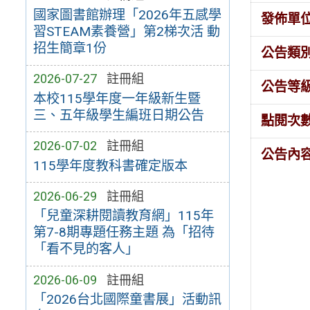
國家圖書館辦理「2026年五感學
發佈單
習STEAM素養營」第2梯次活 動
招生簡章1份
公告類
2026-07-27
註冊組
公告等
本校115學年度一年級新生暨
三、五年級學生編班日期公告
點閱次
2026-07-02
註冊組
公告內
115學年度教科書確定版本
2026-06-29
註冊組
「兒童深耕閱讀教育網」115年
第7-8期專題任務主題 為「招待
「看不見的客人」
2026-06-09
註冊組
「2026台北國際童書展」活動訊