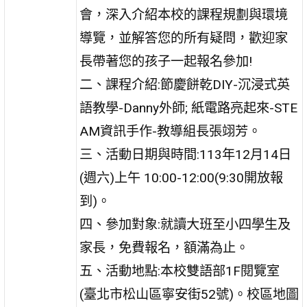
會，深入介紹本校的課程規劃與環境
導覽，並解答您的所有疑問，歡迎家
長帶著您的孩子一起報名參加!
二、課程介紹:節慶餅乾DIY-沉浸式英
語教學-Danny外師; 紙電路亮起來-STE
AM資訊手作-教導組長張翊芳。
三、活動日期與時間:113年12月14日
(週六)上午 10:00-12:00(9:30開放報
到)。
四、參加對象:就讀大班至小四學生及
家長，免費報名，額滿為止。
五、活動地點:本校雙語部1F閱覽室
(臺北市松山區寧安街52號)。校區地圖