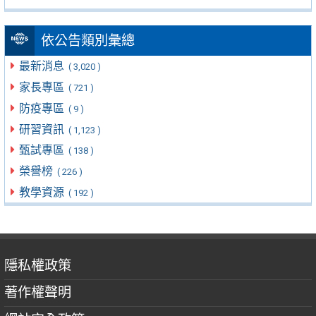
依公告類別彙總
最新消息
( 3,020 )
家長專區
( 721 )
防疫專區
( 9 )
研習資訊
( 1,123 )
甄試專區
( 138 )
榮譽榜
( 226 )
教學資源
( 192 )
隱私權政策
著作權聲明