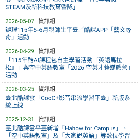
STEAM及新科技教育營隊」
2026-05-07
資訊組
辦理115年5-6月親師生平臺／酷課APP「藝文尋
奇」活動
2026-04-29
資訊組
「115年酷AI課程包自主學習活動『英語馬拉
松』」與空中英語教室「2026 空英才藝媒體營」
活動
2026-03-25
資訊組
臺北酷課雲「CooC+影音串流學習平臺」新版系
統上線
2025-12-31
資訊組
臺北酷課雲平臺新增「Hahow for Campus」、
「空中英語教室」及「大家說英語」等數位學習