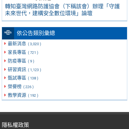
轉知臺灣網路防護協會（下稱該會）辦理「守護
未來世代，建構安全數位環境」論壇
依公告類別彙總
最新消息
( 3,020 )
家長專區
( 721 )
防疫專區
( 9 )
研習資訊
( 1,123 )
甄試專區
( 138 )
榮譽榜
( 226 )
教學資源
( 192 )
隱私權政策