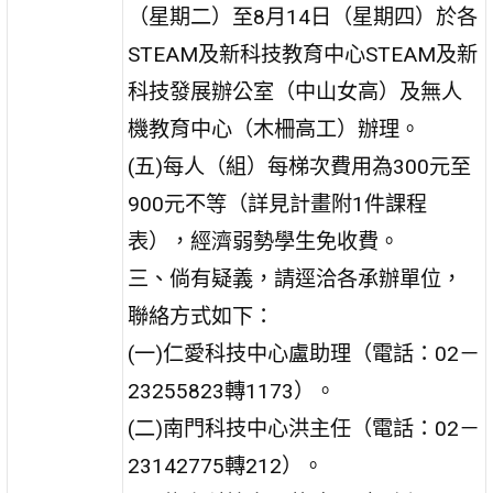
（星期二）至8月14日（星期四）於各
STEAM及新科技教育中心STEAM及新
科技發展辦公室（中山女高）及無人
機教育中心（木柵高工）辦理。
(五)每人（組）每梯次費用為300元至
900元不等（詳見計畫附1件課程
表），經濟弱勢學生免收費。
三、倘有疑義，請逕洽各承辦單位，
聯絡方式如下：
(一)仁愛科技中心盧助理（電話：02－
23255823轉1173）。
(二)南門科技中心洪主任（電話：02－
23142775轉212）。