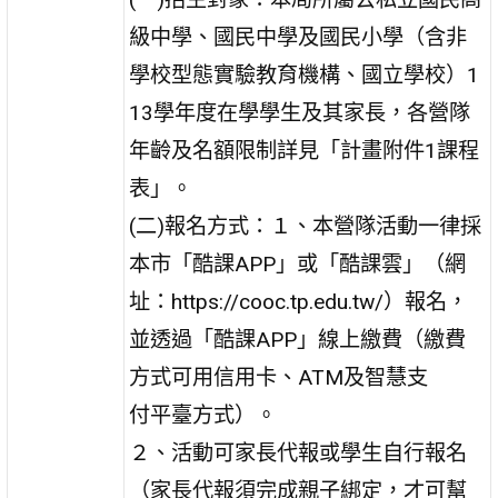
級中學、國民中學及國民小學（含非
學校型態實驗教育機構、國立學校）1
13學年度在學學生及其家長，各營隊
年齡及名額限制詳見「計畫附件1課程
表」。
(二)報名方式：１、本營隊活動一律採
本市「酷課APP」或「酷課雲」（網
址：https://cooc.tp.edu.tw/）報名，
並透過「酷課APP」線上繳費（繳費
方式可用信用卡、ATM及智慧支
付平臺方式）。
２、活動可家長代報或學生自行報名
（家長代報須完成親子綁定，才可幫