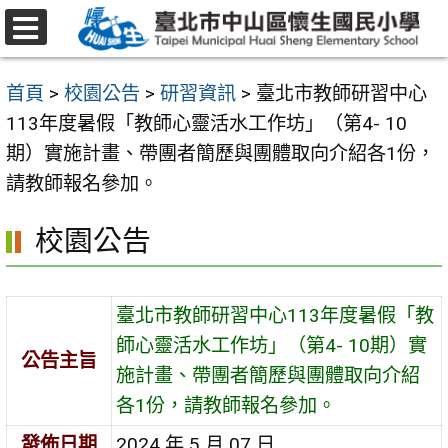
跳
至
選
主
單
首頁
>
校園公告
>
研習資訊
>
臺北市教師研習中心
要
113年度暑假「教師心靈活水工作坊」（第4- 10
內
期）實施計畫、帶團者簡歷與團體取向介紹各1份，
容
請教師報名參加。
區
校園公告
臺北市教師研習中心113年度暑假「教
師心靈活水工作坊」（第4- 10期）實
公告主旨
施計畫、帶團者簡歷與團體取向介紹
各1份，請教師報名參加。
發佈日期
2024 年 5 月 07 日