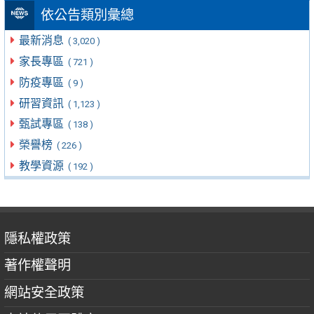
依公告類別彙總
最新消息
( 3,020 )
家長專區
( 721 )
防疫專區
( 9 )
研習資訊
( 1,123 )
甄試專區
( 138 )
榮譽榜
( 226 )
教學資源
( 192 )
隱私權政策
著作權聲明
網站安全政策