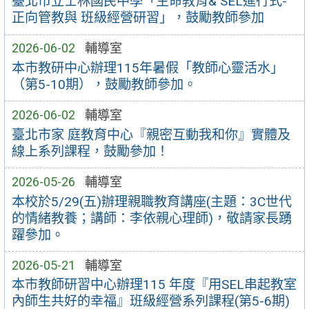
臺北市立士林國民中學「生命教育& SEL進行式-
正向管教與 班級經營研習」，鼓勵教師參加
2026-06-02
輔導室
本市教研中心辦理115年暑假「教師心靈活水」
（第5-10期），鼓勵教師參加。
2026-06-02
輔導室
臺北市家 庭教育中心『親密互動我和你』實體及
線上系列課程，鼓勵參加！
2026-05-26
輔導室
本校於5/29(五)辦理親職教育講座(主題：3C世代
的情緒教養；講師：李依親心理師)，敬請家長踴
躍參加。
2026-05-21
輔導室
本市教師研習中心辦理115 年度『用SEL串起教室
內師生共好的幸福』班級經營系列課程(第5-6期)