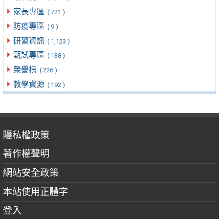
家長專區
( 721 )
防疫專區
( 9 )
研習資訊
( 1,123 )
甄試專區
( 138 )
榮譽榜
( 226 )
教學資源
( 192 )
隱私權政策
著作權聲明
網站安全政策
本站使用正體字
登入