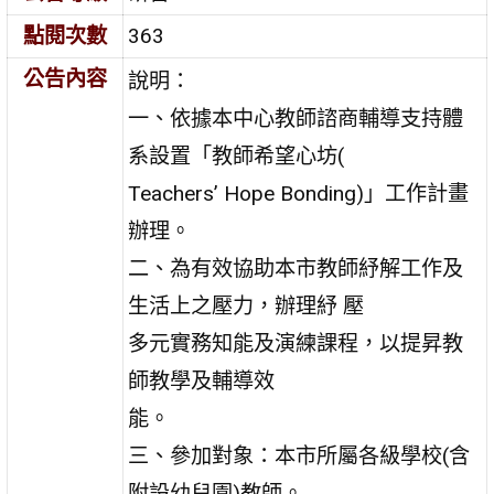
點閱次數
363
公告內容
說明：
一、依據本中心教師諮商輔導支持體
系設置「教師希望心坊(
Teachers’ Hope Bonding)」工作計畫
辦理。
二、為有效協助本市教師紓解工作及
生活上之壓力，辦理紓 壓
多元實務知能及演練課程，以提昇教
師教學及輔導效
能。
三、參加對象：本市所屬各級學校(含
附設幼兒園)教師。