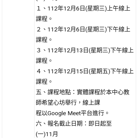
１、112年12月6日(星期三)上午線上
課程。
２、112年12月6日(星期三)下午線上
課程。
３、112年12月13日(星期三)下午線上
課程。
４、112年12月15日(星期五)下午線上
課程。
五、課程地點：實體課程於本中心教
師希望心坊舉行，線上課
程以Google Meet平台進行。
六、報名截止日期：即日起至
(一)11月