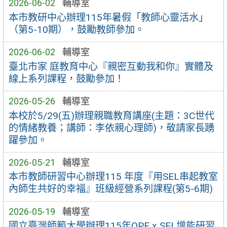
2026-06-02
輔導室
本市教研中心辦理115年暑假「教師心靈活水」
（第5-10期），鼓勵教師參加。
2026-06-02
輔導室
臺北市家 庭教育中心『親密互動我和你』實體及
線上系列課程，鼓勵參加！
2026-05-26
輔導室
本校於5/29(五)辦理親職教育講座(主題：3C世代
的情緒教養；講師：李依親心理師)，敬請家長踴
躍參加。
2026-05-21
輔導室
本市教師研習中心辦理115 年度『用SEL串起教室
內師生共好的幸福』班級經營系列課程(第5-6期)
2026-05-19
輔導室
國立臺灣師範大學辦理115年QPE x SEL增能研習