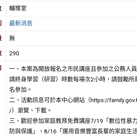
位
輔導室
別
最新消息
級
無
數
290
容
一、本案為開放報名之市民講座且參加之公務人員
請終身學習（研習）時數每場次2小時，請鼓勵所
名參加。
二、活動訊息可於本中心網站（https://family.gov.ta
/）瀏覽、下載。
三、歡迎參加家庭教育免費講座7/19「數位性暴
防與保護」、8/16「運用音樂豐富長輩的家庭生