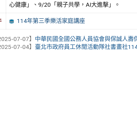
心健康」、9/20「親子共學，AI大進擊」。
114年第三季樂活家庭講座
件
025-07-07】
中華民國全國公務人員協會與保誠人壽保險
025-07-04】
臺北市政府員工休閒活動隊社書畫社11