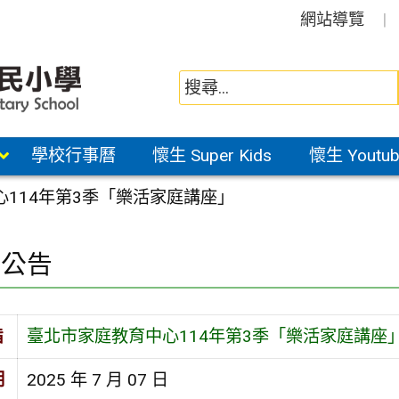
網站導覽
學校行事曆
懷生 Super Kids
懷生 Youtub
114年第3季「樂活家庭講座」
園公告
旨
臺北市家庭教育中心114年第3季「樂活家庭講座
期
2025 年 7 月 07 日