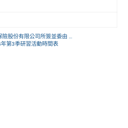
股份有限公司所簽並委由 ...
4年第3季研習活動時間表