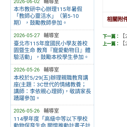
2026-06-02
輔導室
本市教研中心辦理115年暑假
「教師心靈活水」（第5-10
相關附
期），鼓勵教師參加。
2026-05-27
輔導室
【2
【2
臺北市115年度國民小學友善校
園暨生命 教育『寵愛動物日』體
驗活動」，鼓勵本校學生參加。
2026-05-26
輔導室
本校於5/29(五)辦理親職教育講
座(主題：3C世代的情緒教養；
講師：李依親心理師)，敬請家長
踴躍參加。
2026-05-26
輔導室
114學年度「高級中等以下學校
動物保育生命 關懷推動計畫子計