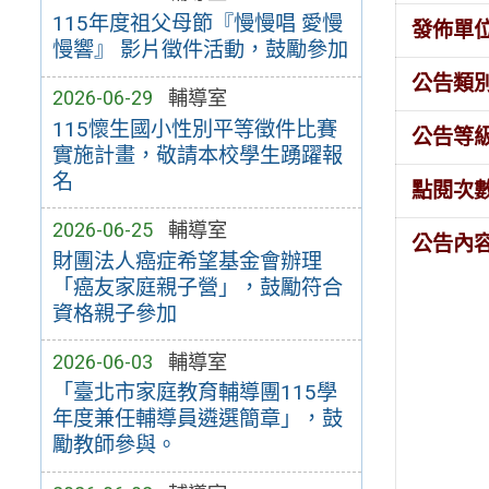
115年度祖父母節『慢慢唱 愛慢
發佈單
慢響』 影片徵件活動，鼓勵參加
公告類
2026-06-29
輔導室
115懷生國小性別平等徵件比賽
公告等
實施計畫，敬請本校學生踴躍報
名
點閱次
2026-06-25
輔導室
公告內
財團法人癌症希望基金會辦理
「癌友家庭親子營」，鼓勵符合
資格親子參加
2026-06-03
輔導室
「臺北市家庭教育輔導團115學
年度兼任輔導員遴選簡章」，鼓
勵教師參與。