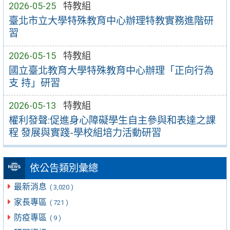
2026-05-25
特教組
臺北市立大學特殊教育中心辦理特教實務進階研
習
2026-05-15
特教組
國立臺北教育大學特殊教育中心辦理「正向行為
支 持」研習
2026-05-13
特教組
權利發聲:促進身心障礙學生自主參與和表達之課
程 發展與實踐-學校組培力活動研習
依公告類別彙總
最新消息
( 3,020 )
家長專區
( 721 )
防疫專區
( 9 )