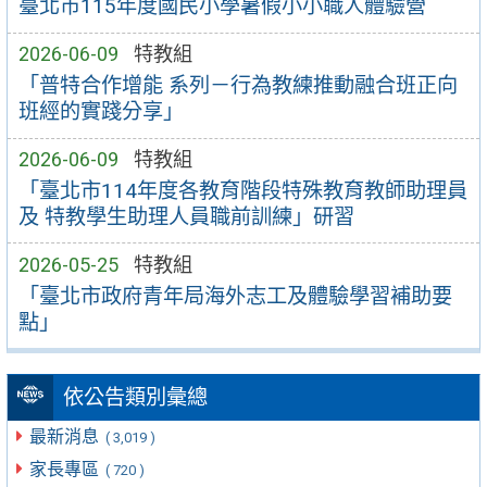
臺北市115年度國民小學暑假小小職人體驗營
2026-06-09
特教組
「普特合作增能 系列－行為教練推動融合班正向
班經的實踐分享」
2026-06-09
特教組
「臺北市114年度各教育階段特殊教育教師助理員
及 特教學生助理人員職前訓練」研習
2026-05-25
特教組
「臺北市政府青年局海外志工及體驗學習補助要
點」
依公告類別彙總
最新消息
( 3,019 )
家長專區
( 720 )