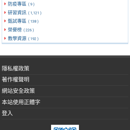
防疫專區
( 9 )
研習資訊
( 1,121 )
甄試專區
( 138 )
榮譽榜
( 226 )
教學資源
( 192 )
隱私權政策
著作權聲明
網站安全政策
本站使用正體字
登入