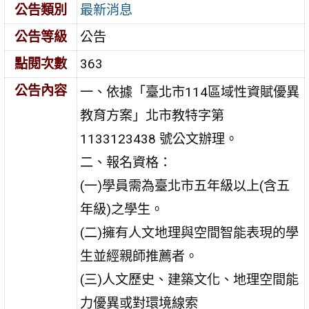
公告類別
最新消息
公告等級
公告
點閱次數
363
公告內容
一、依據「臺北市114區域性資賦優異
教育方案」北市教特字第
1133123438 號公文辦理。
二、報名資格：
(一)學員需為臺北市五年級以上(含五
年級)之學生。
(二)擁有人文地理與空間智能表現的學
生並經親師推薦者。
(三)人文歷史、建築文化、地理空間能
力優異或對環境線索