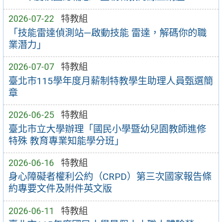
2026-07-22
特教組
「技能雷達偵測站—啟動技能 雷達，解碼你的職
業潛力」
2026-07-07
特教組
臺北市115學年度月薪制特教學生助理人員甄選簡
章
2026-06-25
特教組
臺北市立大學辦理「國民小學暨幼兒園教師進修
特殊 教育專業知能學分班」
2026-06-16
特教組
身心障礙者權利公約（CRPD）第三次國家報告條
約專要文件及附件英文版
2026-06-11
特教組