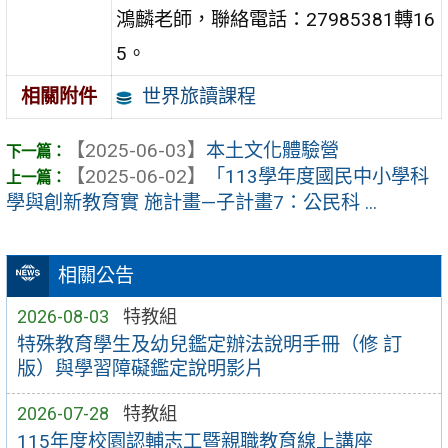
鴻麟老師，聯絡電話：27985381轉16
5。
世界旅讀課程
相關附件
【2025-06-03】
本土文化體驗營
【2025-06-02】
「113學年度國民中小學科
學與創新教育實 施計畫—子計畫7：公民科 ...
相關公告
2026-08-03
特教組
特殊教育學生及幼兒鑑定辦法說明手冊（修 訂
版）與學習障礙鑑定說明影片
2026-07-28
特教組
115年度校園認輔志工暨親職教育線上講座