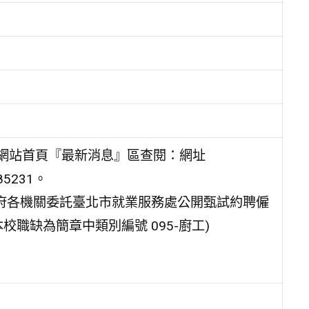
網站首頁『最新消息』區查閱：網址
085231。
市政府各機關委託臺北市就業服務處公開甄試約聘僱
校職缺為簡章中類別編號 095-廚工)