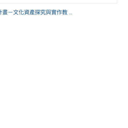
－文化資產探究與實作教 ...