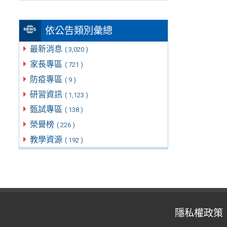
依公告類別彙總
最新消息
( 3,020 )
家長專區
( 721 )
防疫專區
( 9 )
研習資訊
( 1,123 )
甄試專區
( 138 )
榮譽榜
( 226 )
教學資源
( 192 )
隱私權政策