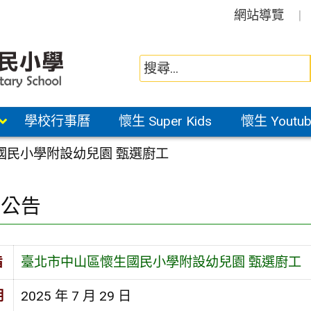
網站導覽
學校行事曆
懷生 Super Kids
懷生 Youtub
國民小學附設幼兒園 甄選廚工
園公告
旨
臺北市中山區懷生國民小學附設幼兒園 甄選廚工
期
2025 年 7 月 29 日