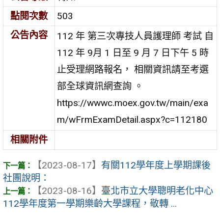
點閱次數
503
公告內容
112 年 第三次專技人員護理師 考試 自
112 年 9月 1 日至 9 月 7 日下午 5 時
止受理網路報名， 相關資訊請至考選
部全球資訊網查詢 。
https://wwwc.moex.gov.tw/main/exa
m/wFrmExamDetail.aspx?c=112180
相關附件
【2023-08-17】
有關112學年度上學期課後
社團說明：
【2023-08-16】
臺北市立大學聰明老化中心
112學年度第一學期樂齡大學課程，敬轉 ...