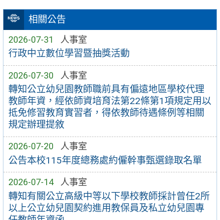
相關公告
2026-07-31
人事室
行政中立數位學習暨抽獎活動
2026-07-30
人事室
轉知公立幼兒園教師職前具有偏遠地區學校代理
教師年資，經依師資培育法第22條第1項規定用以
抵免修習教育實習者，得依教師待遇條例等相關
規定辦理提敘
2026-07-20
人事室
公告本校115年度總務處約僱幹事甄選錄取名單
2026-07-14
人事室
轉知有關公立高級中等以下學校教師採計曾任2所
以上公立幼兒園契約進用教保員及私立幼兒園專
任教師年資函