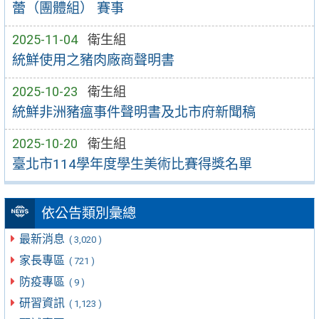
蕾（團體組） 賽事
2025-11-04
衛生組
統鮮使用之豬肉廠商聲明書
2025-10-23
衛生組
統鮮非洲豬瘟事件聲明書及北市府新聞稿
2025-10-20
衛生組
臺北市114學年度學生美術比賽得獎名單
依公告類別彙總
最新消息
( 3,020 )
家長專區
( 721 )
防疫專區
( 9 )
研習資訊
( 1,123 )