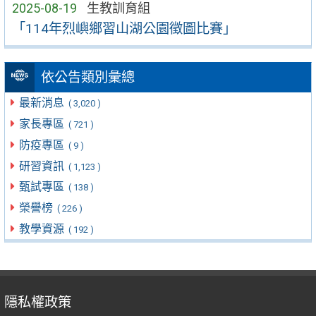
2025-08-19
生教訓育組
「114年烈嶼鄉習山湖公園徵圖比賽」
依公告類別彙總
最新消息
( 3,020 )
家長專區
( 721 )
防疫專區
( 9 )
研習資訊
( 1,123 )
甄試專區
( 138 )
榮譽榜
( 226 )
教學資源
( 192 )
隱私權政策