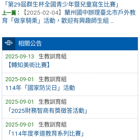
「第29屆群生杯全國青少年暨兒童寫生比賽」
【2025-02-04】
蘭州國中辦理臺北市戶外教
育「做享騎乘」活動，歡迎有興趣師生組 ...
相關公告
2025-09-13
生教訓育組
【轉知美術比賽】
2025-09-01
生教訓育組
114年「國家防災日」活動
2025-09-01
生教訓育組
「2025財務智商有獎徵答活動」
2025-09-01
生教訓育組
「114年度孝道教育系列比賽」