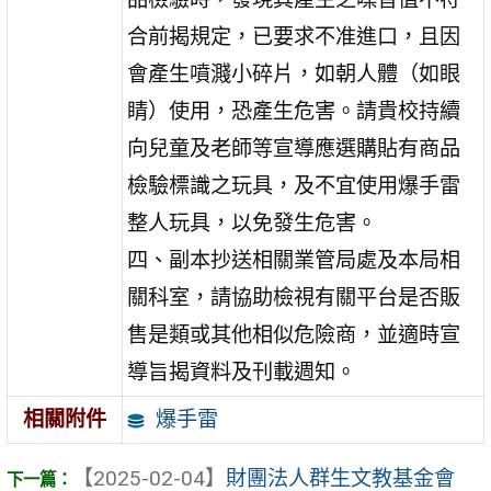
合前揭規定，已要求不准進口，且因
會產生噴濺小碎片，如朝人體（如眼
睛）使用，恐產生危害。請貴校持續
向兒童及老師等宣導應選購貼有商品
檢驗標識之玩具，及不宜使用爆手雷
整人玩具，以免發生危害。
四、副本抄送相關業管局處及本局相
關科室，請協助檢視有關平台是否販
售是類或其他相似危險商，並適時宣
導旨揭資料及刊載週知。
爆手雷
相關附件
【2025-02-04】
財團法人群生文教基金會