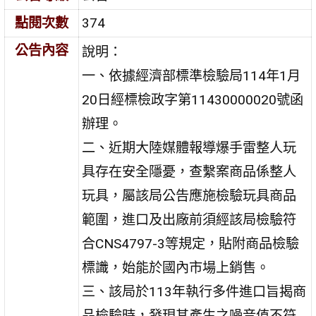
點閱次數
374
公告內容
說明：
一、依據經濟部標準檢驗局114年1月
20日經標檢政字第11430000020號函
辦理。
二、近期大陸媒體報導爆手雷整人玩
具存在安全隱憂，查繫案商品係整人
玩具，屬該局公告應施檢驗玩具商品
範圍，進口及出廠前須經該局檢驗符
合CNS4797-3等規定，貼附商品檢驗
標識，始能於國內市場上銷售。
三、該局於113年執行多件進口旨揭商
品檢驗時，發現其產生之噪音值不符