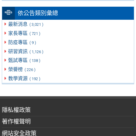
依公告類別彙總
最新消息
( 3,021 )
家長專區
( 721 )
防疫專區
( 9 )
研習資訊
( 1,126 )
甄試專區
( 138 )
榮譽榜
( 226 )
教學資源
( 192 )
隱私權政策
著作權聲明
網站安全政策