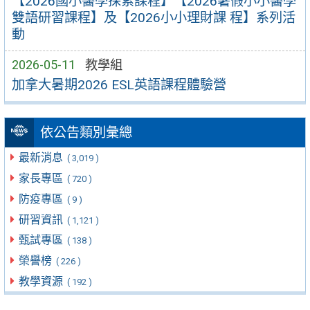
【2026國小醫學探索課程】【2026暑假小小醫學
雙語研習課程】及【2026小小理財課 程】系列活
動
2026-05-11
教學組
加拿大暑期2026 ESL英語課程體驗營
依公告類別彙總
最新消息
( 3,019 )
家長專區
( 720 )
防疫專區
( 9 )
研習資訊
( 1,121 )
甄試專區
( 138 )
榮譽榜
( 226 )
教學資源
( 192 )