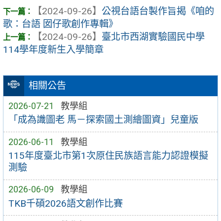
【2024-09-26】
公視台語台製作旨揭《咱的
歌：台語 囡仔歌創作專輯》
【2024-09-26】
臺北市西湖實驗國民中學
114學年度新生入學簡章
相關公告
2026-07-21
教學組
「成為識圖老 馬－探索國土測繪圖資」兒童版
2026-06-11
教學組
115年度臺北市第1次原住民族語言能力認證模擬
測驗
2026-06-09
教學組
TKB千碩2026語文創作比賽