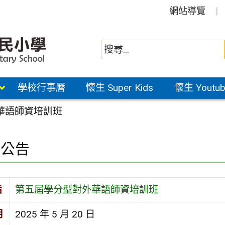
網站導覽
學校行事曆
懷生 Super Kids
懷生 Youtub
華語師資培訓班
園公告
旨
第五屆學分型對外華語師資培訓班
期
2025 年 5 月 20 日