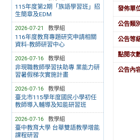
115年度第2期「族語學習班」招
發佈單
生簡章及EDM
公告類
2026-07-21
教學組
116年度教育專題研究申請相關
公告等
資料-教師研習中心
點閱次
2026-07-16
教學組
非現職教師學習扶助專 業能力研
公告內
習暑假梯次實施計畫
2026-07-16
教學組
臺北市115學年度國民小學初任
教師導入輔導及知能研習班
2026-07-16
教學組
臺中教育大學 台華雙語教學增能
課程研習