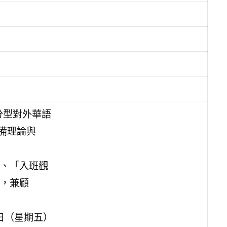
分型對外華語
備理論與
、「入班觀
，兼顧
日（星期五）