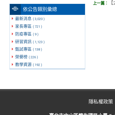
【2
依公告類別彙總
最新消息
( 3,020 )
家長專區
( 721 )
防疫專區
( 9 )
研習資訊
( 1,123 )
甄試專區
( 138 )
榮譽榜
( 226 )
教學資源
( 192 )
隱私權政策