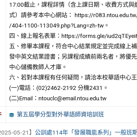
17:00截止，課程詳情（含上課日期、收費方式與
式）請參考本中心網站： https://r083.ntou.edu.tw
/404-1100-113049.php?Lang=zh-tw。
四、線上報名表單：https://forms.gle/iud2qTEye
五、修畢本課程，符合中心結業規定並完成線上補
發中英文結業證書；另課程成績前兩名者，將優先
中心儲備教師人才庫。
六、若對本課程有任何疑問，請洽本校華語中心王
(一)電話：(02)2462-2192 分機2431。
(二)Email：ntouclc@email.ntou.edu.tw
第五屆學分型對外華語師資培訓班
件
025-05-21】
公訓處114年「發展職能系列」一般班