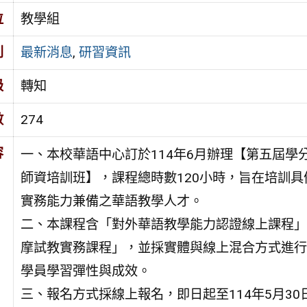
位
教學組
別
最新消息
,
研習資訊
級
轉知
數
274
容
一、本校華語中心訂於114年6月辦理【第五屆學
師資培訓班】，課程總時數120小時，旨在培訓具
實務能力兼備之華語教學人才。
二、本課程含「對外華語教學能力認證線上課程」
摩試教實務課程」，並採實體與線上混合方式進行
學員學習彈性與成效。
三、報名方式採線上報名，即日起至114年5月30