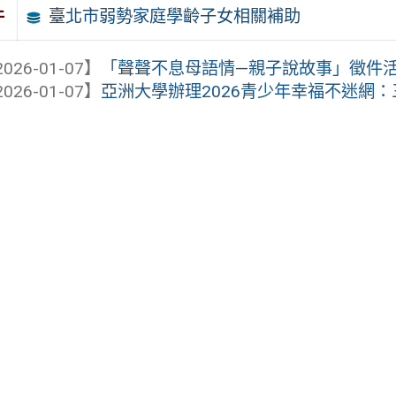
臺北市弱勢家庭學齡子女相關補助
件
026-01-07】
「聲聲不息母語情—親子說故事」徵件
026-01-07】
亞洲大學辦理2026青少年幸福不迷網：三