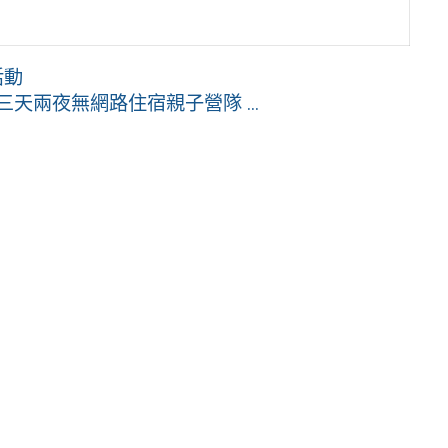
活動
天兩夜無網路住宿親子營隊 ...