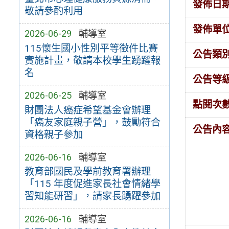
發佈日
敬請參酌利用
發佈單
2026-06-29
輔導室
115懷生國小性別平等徵件比賽
公告類
實施計畫，敬請本校學生踴躍報
名
公告等
2026-06-25
輔導室
點閱次
財團法人癌症希望基金會辦理
「癌友家庭親子營」，鼓勵符合
公告內
資格親子參加
2026-06-16
輔導室
教育部國民及學前教育署辦理
「115 年度促進家長社會情緒學
習知能研習」，請家長踴躍參加
2026-06-16
輔導室