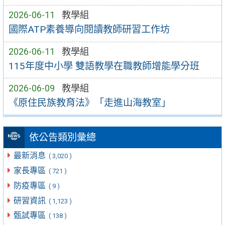
2026-06-11
教學組
國際ATP素養導向閱讀教師研習工作坊
2026-06-11
教學組
115年度中小學 雙語教學在職教師增能學分班
2026-06-09
教學組
《原住民族教育法》「走進山海教室」
依公告類別彙總
最新消息
( 3,020 )
家長專區
( 721 )
防疫專區
( 9 )
研習資訊
( 1,123 )
甄試專區
( 138 )