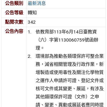
公告類別
最新消息
公告等級
轉知
點閱次數
342
公告內容
依教育部113年6月14日臺教資
（六）字第1130060759號函辦
理。
環境部為推動各類環保許可整合業
務，減省相關管理及行政作業，新
增製造或使用毒性及關注化學物質
之運作人申請許可證、登記文件或
核可文件或其變更、展延，有涉及
其他類環保許可證（文件）之申
請、變更、異動或展延者應同時提