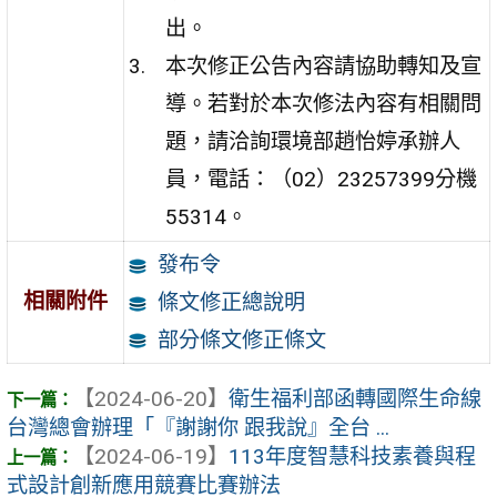
出。
本次修正公告內容請協助轉知及宣
導。若對於本次修法內容有相關問
題，請洽詢環境部趙怡婷承辦人
員，電話：（02）23257399分機
55314。
發布令
相關附件
條文修正總說明
部分條文修正條文
【2024-06-20】
衛生福利部函轉國際生命線
台灣總會辦理「『謝謝你 跟我說』全台 ...
【2024-06-19】
113年度智慧科技素養與程
式設計創新應用競賽比賽辦法