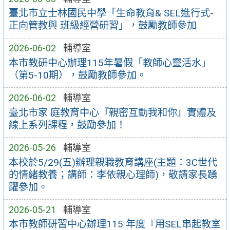
臺北市立士林國民中學「生命教育& SEL進行式-
正向管教與 班級經營研習」，鼓勵教師參加
2026-06-02
輔導室
本市教研中心辦理115年暑假「教師心靈活水」
（第5-10期），鼓勵教師參加。
2026-06-02
輔導室
臺北市家 庭教育中心『親密互動我和你』實體及
線上系列課程，鼓勵參加！
2026-05-26
輔導室
本校於5/29(五)辦理親職教育講座(主題：3C世代
的情緒教養；講師：李依親心理師)，敬請家長踴
躍參加。
2026-05-21
輔導室
本市教師研習中心辦理115 年度『用SEL串起教室