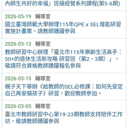
內師生共好的幸福』班級經營系列課程(第5-6期)
2026-05-19
輔導室
國立臺灣師範大學辦理115年QPE x SEL增能研習
實施計畫案，請教師踴躍參與
2026-05-13
輔導室
教師研習中心辦理「臺北市115年樂齡生活高手：
50+的退休生活新攻略 研習班（第2、3期）」，
敬請符合資格教師踴躍報名參與
2026-05-13
輔導室
親子天下舉辦《給教師的SEL必修課：如何先安定
自己再安頓孩子》研習，歡迎教師參加。
2026-03-05
輔導室
臺北市教師研習中心第19-23期教師支持陪伴工作
坊，敬請教師踴躍參與