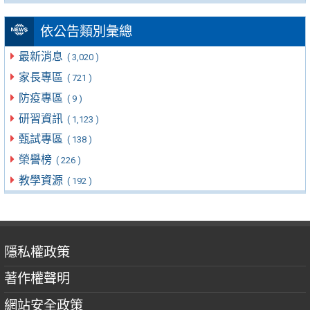
依公告類別彙總
最新消息
( 3,020 )
家長專區
( 721 )
防疫專區
( 9 )
研習資訊
( 1,123 )
甄試專區
( 138 )
榮譽榜
( 226 )
教學資源
( 192 )
隱私權政策
著作權聲明
網站安全政策