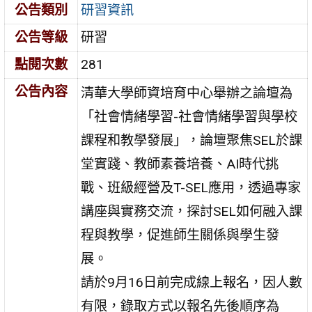
公告類別
研習資訊
公告等級
研習
點閱次數
281
公告內容
清華大學師資培育中心舉辦之論壇為
「社會情緒學習-社會情緒學習與學校
課程和教學發展」，論壇聚焦SEL於課
堂實踐、教師素養培養、AI時代挑
戰、班級經營及T-SEL應用，透過專家
講座與實務交流，探討SEL如何融入課
程與教學，促進師生關係與學生發
展。
請於9月16日前完成線上報名，因人數
有限，錄取方式以報名先後順序為