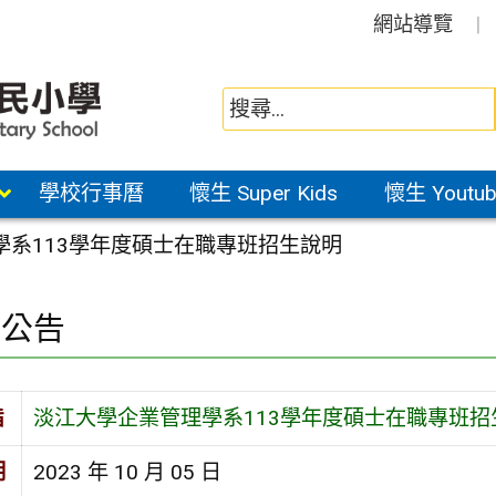
網站導覽
學校行事曆
懷生 Super Kids
懷生 Youtub
學系113學年度碩士在職專班招生說明
園公告
旨
淡江大學企業管理學系113學年度碩士在職專班招
期
2023 年 10 月 05 日