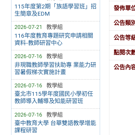
115年度第2期「族語學習班」招
發佈單
生簡章及EDM
公告類
2026-07-21
教學組
116年度教育專題研究申請相關
公告等
資料-教師研習中心
點閱次
2026-07-16
教學組
非現職教師學習扶助專 業能力研
公告內
習暑假梯次實施計畫
2026-07-16
教學組
臺北市115學年度國民小學初任
教師導入輔導及知能研習班
2026-07-16
教學組
臺中教育大學 台華雙語教學增能
課程研習