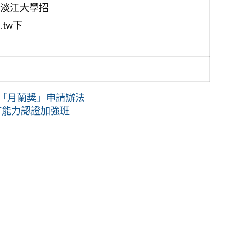
淡江大學招
.tw下
理「月蘭獎」申請辦法
言能力認證加強班