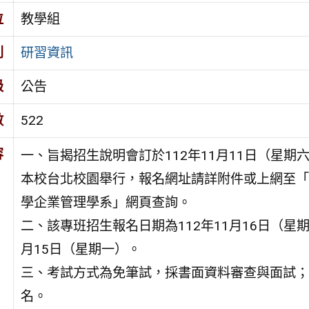
位
教學組
別
研習資訊
級
公告
數
522
容
一、旨揭招生說明會訂於112年11月11日（星期
本校台北校園舉行，報名網址請詳附件或上網至「
學企業管理學系」網頁查詢。
二、該專班招生報名日期為112年11月16日（星期
月15日（星期一）。
三、考試方式為免筆試，採書面資料審查與面試；
名。