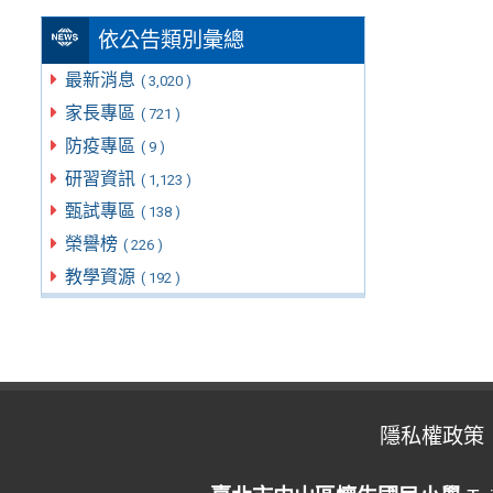
依公告類別彙總
最新消息
( 3,020 )
家長專區
( 721 )
防疫專區
( 9 )
研習資訊
( 1,123 )
甄試專區
( 138 )
榮譽榜
( 226 )
教學資源
( 192 )
隱私權政策