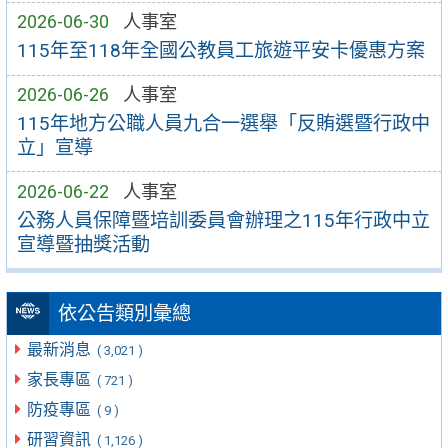
2026-06-30
人事室
115年至118年全國公教員工旅遊平安卡優惠方案
2026-06-26
人事室
115年地方公職人員九合一選舉「反賄選暨行政中
立」宣導
2026-06-22
人事室
公務人員保障暨培訓委員會辦理之115年行政中立
宣導暨抽獎活動
依公告類別彙總
最新消息
( 3,021 )
家長專區
( 721 )
防疫專區
( 9 )
研習資訊
( 1,126 )