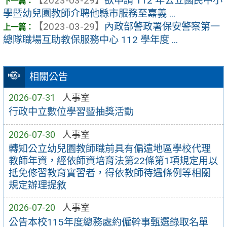
【2023-03-29】
欲申請 112 年公立國民中小
學暨幼兒園教師介聘他縣市服務至嘉義 ...
【2023-03-29】
內政部警政署保安警察第一
總隊職場互助教保服務中心 112 學年度 ...
相關公告
2026-07-31
人事室
行政中立數位學習暨抽獎活動
2026-07-30
人事室
轉知公立幼兒園教師職前具有偏遠地區學校代理
教師年資，經依師資培育法第22條第1項規定用以
抵免修習教育實習者，得依教師待遇條例等相關
規定辦理提敘
2026-07-20
人事室
公告本校115年度總務處約僱幹事甄選錄取名單