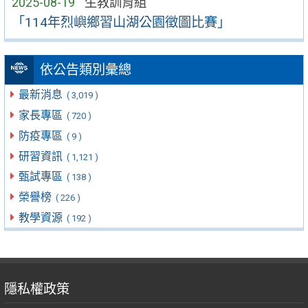
2025-08-19
生教訓育組
「114年烈嶼鄉習山湖公園徵圖比賽」
依公告類別彙總
最新消息
( 3,019 )
家長專區
( 720 )
防疫專區
( 9 )
研習資訊
( 1,121 )
甄試專區
( 138 )
榮譽榜
( 226 )
教學資源
( 192 )
隱私權政策