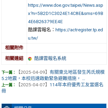
https://www.doe.gov.taipei/News.asp
x?n=5B2D1C3024E14C8E&sms=69B
4E6B26379EE4E
酷課雲報名：
https://actregister.tp.ed
u.tw/
相關附件
酷課雲報名系統
相關連結
【2025-04-09】
有關東北地區發生芮氏規模
5.2地震，本校迅速啟動緊急避難措施， ...
【2025-04-07】
114年本府優秀工友當選名
冊