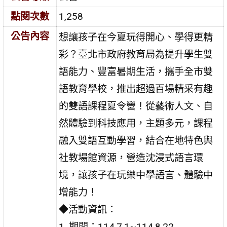
點閱次數
1,258
公告內容
想讓孩子在今夏玩得開心、學得更精
彩？臺北市政府教育局為提升學生雙
語能力、豐富暑期生活，攜手全市雙
語教育學校，推出超過百場精采有趣
的雙語課程夏令營！從藝術人文、自
然體驗到科技應用，主題多元，課程
融入雙語互動學習，結合在地特色與
社教場館資源，營造沈浸式語言環
境，讓孩子在玩樂中學語言、體驗中
增能力！
◆活動資訊：
1. 期間：114.7.1~114.8.22