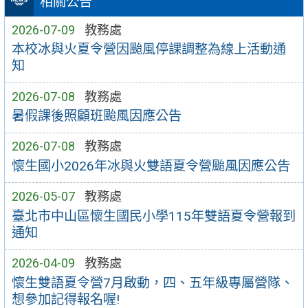
相關公告
2026-07-09
教務處
本校冰與火夏令營因颱風停課調整為線上活動通
知
2026-07-08
教務處
暑假課後照顧班颱風因應公告
2026-07-08
教務處
懷生國小2026年冰與火雙語夏令營颱風因應公告
2026-05-07
教務處
臺北市中山區懷生國民小學115年雙語夏令營報到
通知
2026-04-09
教務處
懷生雙語夏令營7月啟動，四、五年級專屬營隊、
想參加記得報名喔!