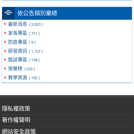
依公告類別彙總
最新消息
( 3,020 )
家長專區
( 721 )
防疫專區
( 9 )
研習資訊
( 1,123 )
甄試專區
( 138 )
榮譽榜
( 226 )
教學資源
( 192 )
隱私權政策
著作權聲明
網站安全政策