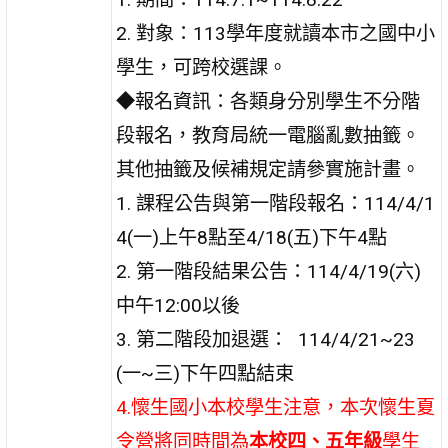
2. 對象：113學年度就讀本市之國中小
學生，可跨校選課。
◆報名資訊：各類身分別學生不分階
段報名，教育局統一電腦亂數抽籤。
其他抽籤及候補規定請參實施計畫。
1. 課程公告與第一階段報名：114/4/1
4(一)上午8點至4/18(五)下午4點
2. 第一階段結果公告：114/4/19(六)
中午12:00以後
3. 第二階段加退選： 114/4/21~23
(一~三)下午四點結束
4.懷生國小本校學生注意，本次懷生夏
令營將同時間為
本校四、五年級
學生