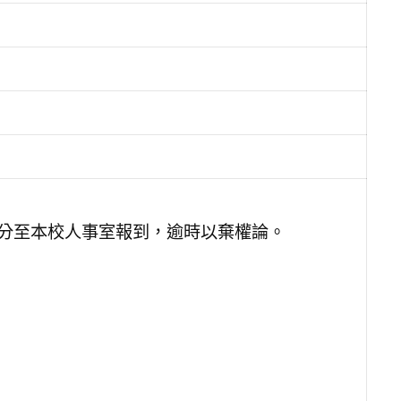
10分至本校人事室報到，逾時以棄權論。