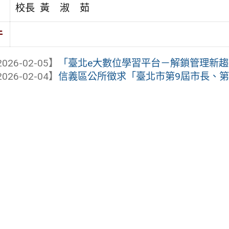
校長 黃 淑 茹
件
026-02-05】
「臺北e大數位學習平台－解鎖管理新
026-02-04】
信義區公所徵求「臺北市第9屆市長、第15