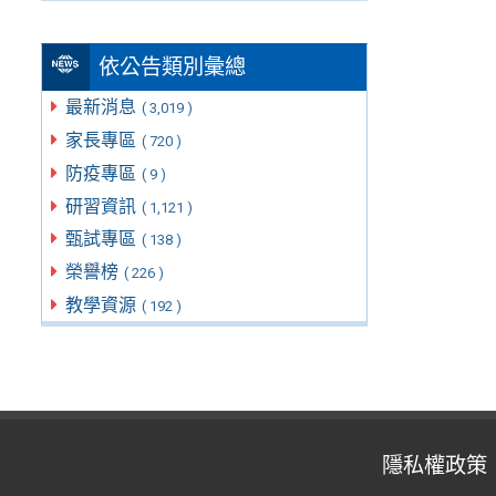
依公告類別彙總
最新消息
( 3,019 )
家長專區
( 720 )
防疫專區
( 9 )
研習資訊
( 1,121 )
甄試專區
( 138 )
榮譽榜
( 226 )
教學資源
( 192 )
隱私權政策