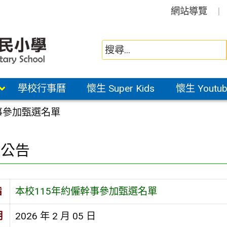
網站導覽
學校行事曆
懷生 Super Kids
懷生 Youtub
事參加甄選名單
園公告
旨
本校115年約僱幹事參加甄選名單
期
2026 年 2 月 05 日