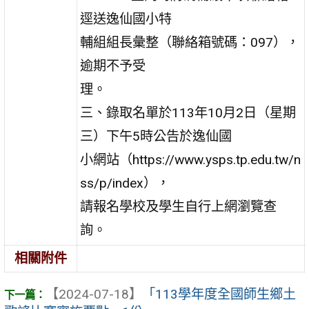
逕送逸仙國小特
輔組組長彙整（聯絡箱號碼：097），
逾期不予受
理。
三、錄取名單於113年10月2日（星期
三）下午5時公告於逸仙國
小網站（https://www.ysps.tp.edu.tw/n
ss/p/index），
請報名學校及學生自行上網瀏覽查
詢。
相關附件
【2024-07-18】
「113學年度全國師生鄉土