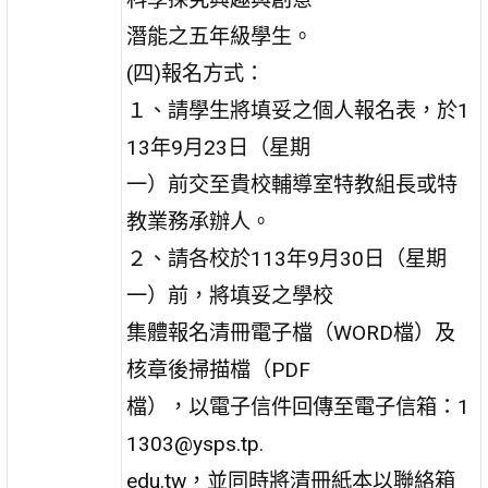
潛能之五年級學生。
(四)報名方式：
１、請學生將填妥之個人報名表，於1
13年9月23日（星期
一）前交至貴校輔導室特教組長或特
教業務承辦人。
２、請各校於113年9月30日（星期
一）前，將填妥之學校
集體報名清冊電子檔（WORD檔）及
核章後掃描檔（PDF
檔），以電子信件回傳至電子信箱：1
1303@ysps.tp.
edu.tw，並同時將清冊紙本以聯絡箱