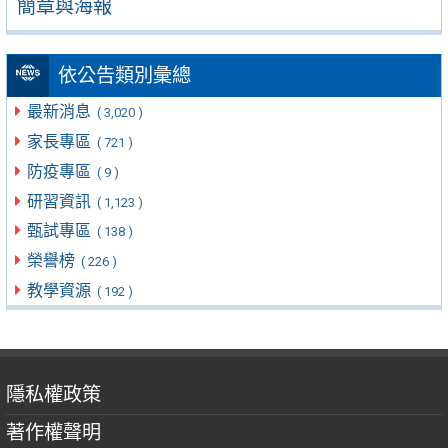
簡章與海報
依公告類別彙總
最新消息
( 3,020 )
家長專區
( 721 )
防疫專區
( 9 )
研習資訊
( 1,123 )
甄試專區
( 138 )
榮譽榜
( 226 )
教學資源
( 192 )
隱私權政策
著作權聲明