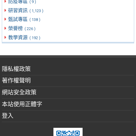
防疫專區
( 9 )
研習資訊
( 1,123 )
甄試專區
( 138 )
榮譽榜
( 226 )
教學資源
( 192 )
隱私權政策
著作權聲明
網站安全政策
本站使用正體字
登入