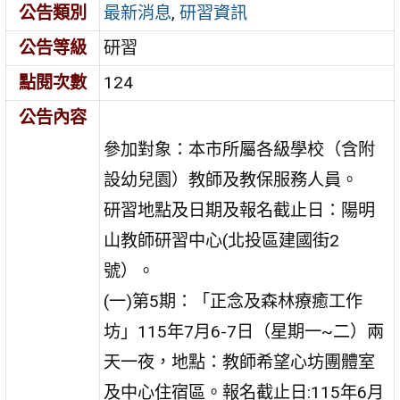
公告類別
最新消息
,
研習資訊
公告等級
研習
點閱次數
124
公告內容
參加對象：本市所屬各級學校（含附
設幼兒園）教師及教保服務人員。
研習地點及日期及報名截止日：陽明
山教師研習中心(北投區建國街2
號）。
(一)第5期：「正念及森林療癒工作
坊」115年7月6-7日（星期一~二）兩
天一夜，地點：教師希望心坊團體室
及中心住宿區。報名截止日:115年6月