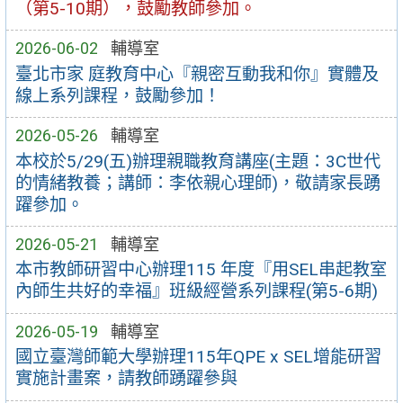
（第5-10期），鼓勵教師參加。
2026-06-02
輔導室
臺北市家 庭教育中心『親密互動我和你』實體及
線上系列課程，鼓勵參加！
2026-05-26
輔導室
本校於5/29(五)辦理親職教育講座(主題：3C世代
的情緒教養；講師：李依親心理師)，敬請家長踴
躍參加。
2026-05-21
輔導室
本市教師研習中心辦理115 年度『用SEL串起教室
內師生共好的幸福』班級經營系列課程(第5-6期)
2026-05-19
輔導室
國立臺灣師範大學辦理115年QPE x SEL增能研習
實施計畫案，請教師踴躍參與