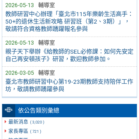
2026-05-13
輔導室
教師研習中心辦理「臺北市115年樂齡生活高手：
50+的退休生活新攻略 研習班（第2、3期）」，
敬請符合資格教師踴躍報名參與
2026-05-13
輔導室
親子天下舉辦《給教師的SEL必修課：如何先安定
自己再安頓孩子》研習，歡迎教師參加。
2026-03-05
輔導室
臺北市教師研習中心第19-23期教師支持陪伴工作
坊，敬請教師踴躍參與
依公告類別彙總
最新消息
( 3,020 )
家長專區
( 721 )