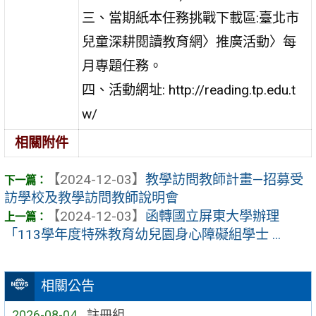
三、當期紙本任務挑戰下載區:臺北市
兒童深耕閱讀教育網〉推廣活動〉每
月專題任務。
四、活動網址: http://reading.tp.edu.t
w/
相關附件
【2024-12-03】
教學訪問教師計畫—招募受
訪學校及教學訪問教師說明會
【2024-12-03】
函轉國立屏東大學辦理
「113學年度特殊教育幼兒園身心障礙組學士 ...
相關公告
2026-08-04
註冊組