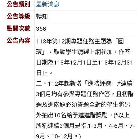
公告類別
最新消息
公告等級
轉知
點閱次數
368
公告內容
113年第12期專題任務主題為「圓
環」，鼓勵學生踴躍上網參加，作答
日期為113年12月1日至113年12月31
日止。
二、112年起新增「進階評選」:*連續
3個月均有參與專題任務作答，且初階
題及進階題必須答題全對的學生將另
外抽出10名給予進進階獎勵。(*以上
所稱連續3個月是指:1-3月、4-6月、7-
9月、10-12月。)