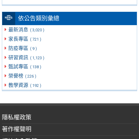
依公告類別彙總
最新消息
( 3,020 )
家長專區
( 721 )
防疫專區
( 9 )
研習資訊
( 1,123 )
甄試專區
( 138 )
榮譽榜
( 226 )
教學資源
( 192 )
隱私權政策
著作權聲明