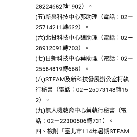
28224682轉1902）。
(五)新興科技中心郭助理（電話：02－
25714211轉632）。
(六)北投科技中心魏助理（電話：02－
28912091轉703）。
(七)日新科技中心葉助理（電話：02－
25584819轉668）。
(八)STEAM及新科技發展辦公室柯執
行秘書（電話：02－25073148轉15
2）。
(九)無人機教育中心蔡執行秘書（電
話：02－22300506轉731）。
四、檢附「臺北市114年暑期STEAM