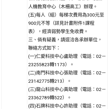
人機教育中心（木柵高工）辦理。
(五)每人（組）每梯次費用為300元至
900元不等（詳見計畫附件1課程
表），經濟弱勢學生免收費。
三、倘有疑義，請逕洽各承辦單位，
聯絡方式如下：
(一)仁愛科技中心盧助理（電話：02－
23255823轉1173）。
(二)南門科技中心張助理（電話：02－
23142775轉213）。
(三)龍山科技中心黃助理（電話：02－
23362789轉522）。
(四)石牌科技中心許助理（電話：02－