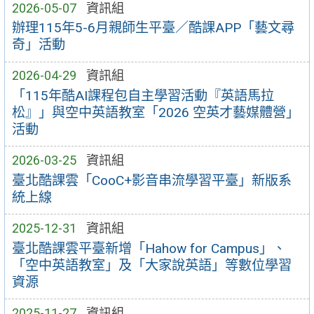
2026-05-07
資訊組
辦理115年5-6月親師生平臺／酷課APP「藝文尋
奇」活動
2026-04-29
資訊組
「115年酷AI課程包自主學習活動『英語馬拉
松』」與空中英語教室「2026 空英才藝媒體營」
活動
2026-03-25
資訊組
臺北酷課雲「CooC+影音串流學習平臺」新版系
統上線
2025-12-31
資訊組
臺北酷課雲平臺新增「Hahow for Campus」、
「空中英語教室」及「大家說英語」等數位學習
資源
2025-11-27
資訊組