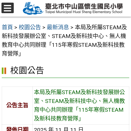
跳
至
選
主
單
首頁
>
校園公告
>
最新消息
>
本局及所屬STEAM及
要
新科技發展辦公室、STEAM及新科技中心、無人機
內
教育中心共同辦理「115年寒假STEAM及新科技教
容
育營隊」
區
校園公告
本局及所屬STEAM及新科技發展辦公
室、STEAM及新科技中心、無人機教
公告主旨
育中心共同辦理「115年寒假STEAM
及新科技教育營隊」
發佈日期
2025 年 11 月 11 日