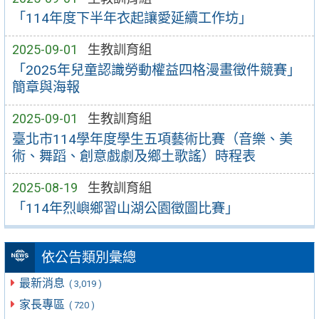
「114年度下半年衣起讓愛延續工作坊」
2025-09-01
生教訓育組
「2025年兒童認識勞動權益四格漫畫徵件競賽」
簡章與海報
2025-09-01
生教訓育組
臺北市114學年度學生五項藝術比賽（音樂、美
術、舞蹈、創意戲劇及鄉土歌謠）時程表
2025-08-19
生教訓育組
「114年烈嶼鄉習山湖公園徵圖比賽」
依公告類別彙總
最新消息
( 3,019 )
家長專區
( 720 )