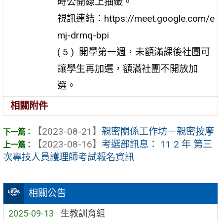
時公開線上抽籤。
視訊連結：https://meet.google.com/e
mj-drmq-bpi
( 5 ) 開學第一週，未額滿課後社團可
讓學生再加選，額滿社團不開放加
選。
相關附件
【2023-08-21】
親密關係工作坊－親密按摩
【2023-08-16】
考選部訊息： 11 2 年 第三
次專技人員護理師考試報名資訊
相關公告
2025-09-13
生教訓育組