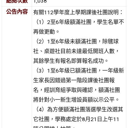
點閱次數
1,038
公告內容
有關112學年度上學期課後社團說明：
（1）2至6年級額滿社團，學生名單不
再做更動。
（2）1至6年級未額滿社團，除毽球
社、桌遊社目前未達最低開班人數，
其餘學生有報名即算報名成功。
（3）1至6年級已額滿社團，一年級新
生家長因錯過第一階段課後社團報
名，經訓育組爭取與確認，額滿社團
將針對小一新生增設員額以示公平。
（4）為方便額滿社團落選學生改選其
它社團，學務處定於8月21日上午11