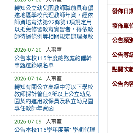
轉知公立幼兒園教師職前具有偏
發佈日
遠地區學校代理教師年資，經依
師資培育法第22條第1項規定用
發佈單
以抵免修習教育實習者，得依教
師待遇條例等相關規定辦理提敘
公告類
2026-07-20
人事室
公告等
公告本校115年度總務處約僱幹
事甄選錄取名單
點閱次
2026-07-14
人事室
公告內
轉知有關公立高級中等以下學校
教師採計曾任2所以上公立幼兒
園契約進用教保員及私立幼兒園
專任教師年資函
2026-07-09
人事室
公告本校115學年度第1學期代理