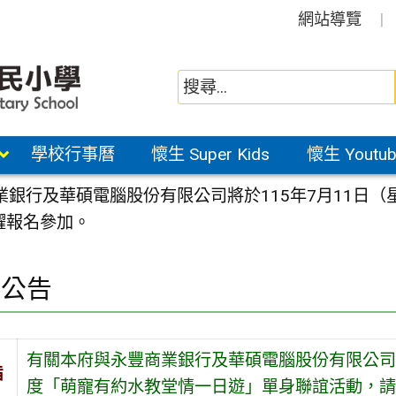
網站導覽
學校行事曆
懷生 Super Kids
懷生 Youtub
銀行及華碩電腦股份有限公司將於115年7月11日（
躍報名參加。
園公告
有關本府與永豐商業銀行及華碩電腦股份有限公司將
旨
度「萌寵有約水教堂情一日遊」單身聯誼活動，請