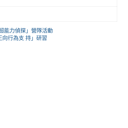
X超能力偵探」營隊活動
向行為支 持」研習