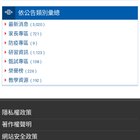
依公告類別彙總
最新消息
( 3,020 )
家長專區
( 721 )
防疫專區
( 9 )
研習資訊
( 1,123 )
甄試專區
( 138 )
榮譽榜
( 226 )
教學資源
( 192 )
隱私權政策
著作權聲明
網站安全政策