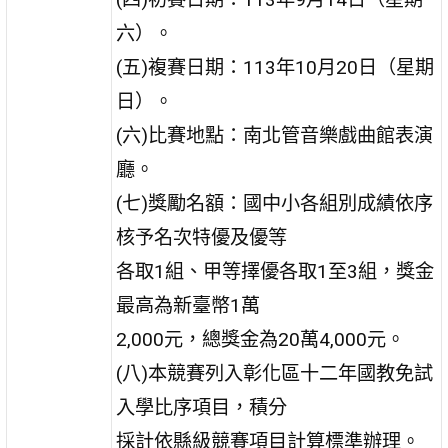
六）。
(五)複賽日期：113年10月20日（星期
日）。
(六)比賽地點：南北管音樂戲曲館表演
廳。
(七)獎勵名額：國中小各組別成績依序
核予名次特優及優等
各取1組、甲等擇優各取1至3組，獎金
最高為新臺幣1萬
2,000元，總獎金為20萬4,000元。
(八)本競賽列入彰化區十二年國教免試
入學比序項目，積分
採計依縣級競賽項目計算標準辦理。