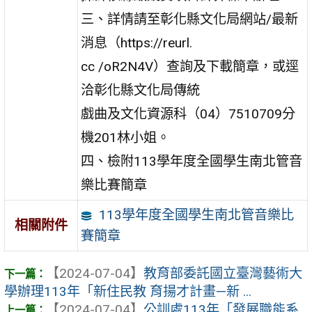
三、詳情請至彰化縣文化局網站/最新
消息（https://reurl.
cc /oR2N4V）查詢及下載簡章，或逕
洽彰化縣文化局傳統
戲曲及文化資源科（04）7510709分
機201林小姐。
四、檢附113學年度全國學生南北管音
樂比賽簡章
113學年度全國學生南北管音樂比
相關附件
賽簡章
【2024-07-04】
教育部委託國立臺灣藝術大
學辦理113年「新住民教 育揚才計畫—新 ...
【2024-07-04】
公訓處113年「發展職能系