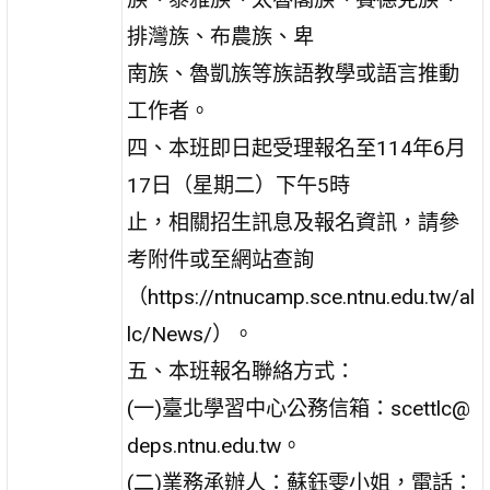
排灣族、布農族、卑
南族、魯凱族等族語教學或語言推動
工作者。
四、本班即日起受理報名至114年6月
17日（星期二）下午5時
止，相關招生訊息及報名資訊，請參
考附件或至網站查詢
（https://ntnucamp.sce.ntnu.edu.tw/al
lc/News/）。
五、本班報名聯絡方式：
(一)臺北學習中心公務信箱：scettlc@
deps.ntnu.edu.tw。
(二)業務承辦人：蘇鈺雯小姐，電話：