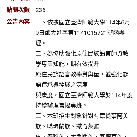
點閱次數
236
公告內容
一、依據國立臺灣師範大學114年6月
9日師大進字第1141015721號函辦
理。
二、為協助強化原住民族語言師資教
學專業知能，期有效提升
原住民族語言教學質與量，並強化族
語傳承與發展之深度
與廣度，國立臺灣師範大學於114年度
持續辦理旨揭專班。
三、本班招生對象針對有意從事阿美
族、噶瑪蘭族、撒奇萊雅
族、泰雅族、太魯閣族、賽德克族、