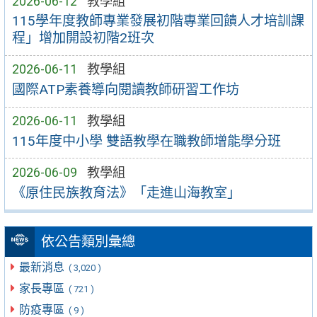
2026-06-12
教學組
115學年度教師專業發展初階專業回饋人才培訓課
程」增加開設初階2班次
2026-06-11
教學組
國際ATP素養導向閱讀教師研習工作坊
2026-06-11
教學組
115年度中小學 雙語教學在職教師增能學分班
2026-06-09
教學組
《原住民族教育法》「走進山海教室」
依公告類別彙總
最新消息
( 3,020 )
家長專區
( 721 )
防疫專區
( 9 )