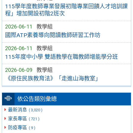
115學年度教師專業發展初階專業回饋人才培訓課
程」增加開設初階2班次
2026-06-11
教學組
國際ATP素養導向閱讀教師研習工作坊
2026-06-11
教學組
115年度中小學 雙語教學在職教師增能學分班
2026-06-09
教學組
《原住民族教育法》「走進山海教室」
依公告類別彙總
最新消息
( 3,020 )
家長專區
( 721 )
防疫專區
( 9 )