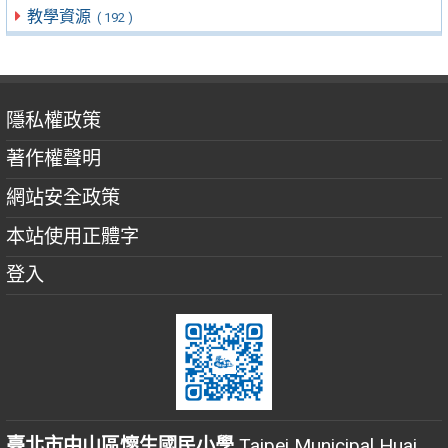
教學資源
( 192 )
隱私權政策
著作權聲明
網站安全政策
本站使用正體字
登入
臺北市中山區懷生國民小學
Taipei Municipal Huai