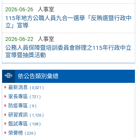
2026-06-26
人事室
115年地方公職人員九合一選舉「反賄選暨行政中
立」宣導
2026-06-22
人事室
公務人員保障暨培訓委員會辦理之115年行政中立
宣導暨抽獎活動
依公告類別彙總
最新消息
( 3,021 )
家長專區
( 721 )
防疫專區
( 9 )
研習資訊
( 1,126 )
甄試專區
( 138 )
榮譽榜
( 226 )