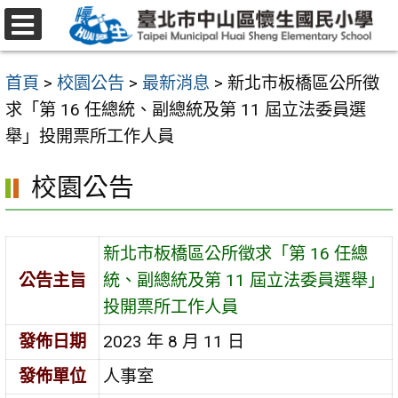
跳
至
選
主
單
首頁
>
校園公告
>
最新消息
>
新北市板橋區公所徵
要
求「第 16 任總統、副總統及第 11 屆立法委員選
內
舉」投開票所工作人員
容
區
校園公告
新北市板橋區公所徵求「第 16 任總
公告主旨
統、副總統及第 11 屆立法委員選舉」
投開票所工作人員
發佈日期
2023 年 8 月 11 日
發佈單位
人事室