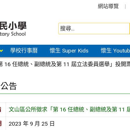
網站導覽
學校行事曆
懷生 Super Kids
懷生 Youtub
 16 任總統、副總統及第 11 屆立法委員選舉」投開
園公告
旨
文山區公所徵求「第 16 任總統、副總統及第 1
期
2023 年 9 月 25 日