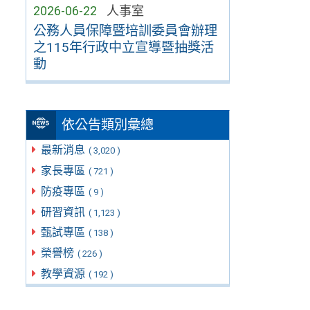
2026-06-22
人事室
公務人員保障暨培訓委員會辦理
之115年行政中立宣導暨抽獎活
動
依公告類別彙總
最新消息
( 3,020 )
家長專區
( 721 )
防疫專區
( 9 )
研習資訊
( 1,123 )
甄試專區
( 138 )
榮譽榜
( 226 )
教學資源
( 192 )