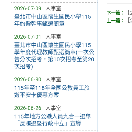
2026-07-09
人事室
【2
臺北市中山區懷生國民小學115
【2
年約僱幹事甄選簡章
2026-07-01
人事室
臺北市中山區懷生國民小學115
學年度代理教師甄選簡章(一次公
告分次招考，第10次招考至第20
次招考)
2026-06-30
人事室
115年至118年全國公教員工旅
遊平安卡優惠方案
2026-06-26
人事室
115年地方公職人員九合一選舉
「反賄選暨行政中立」宣導