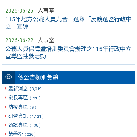
2026-06-26
人事室
115年地方公職人員九合一選舉「反賄選暨行政中
立」宣導
2026-06-22
人事室
公務人員保障暨培訓委員會辦理之115年行政中立
宣導暨抽獎活動
依公告類別彙總
最新消息
( 3,019 )
家長專區
( 720 )
防疫專區
( 9 )
研習資訊
( 1,121 )
甄試專區
( 138 )
榮譽榜
( 226 )