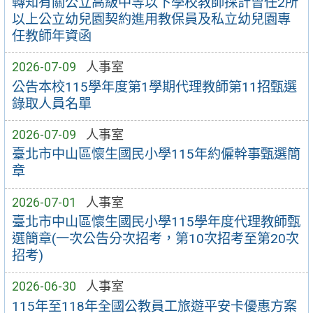
轉知有關公立高級中等以下學校教師採計曾任2所
以上公立幼兒園契約進用教保員及私立幼兒園專
任教師年資函
2026-07-09
人事室
公告本校115學年度第1學期代理教師第11招甄選
錄取人員名單
2026-07-09
人事室
臺北市中山區懷生國民小學115年約僱幹事甄選簡
章
2026-07-01
人事室
臺北市中山區懷生國民小學115學年度代理教師甄
選簡章(一次公告分次招考，第10次招考至第20次
招考)
2026-06-30
人事室
115年至118年全國公教員工旅遊平安卡優惠方案