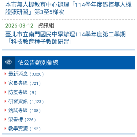
本市無人機教育中心辦理「114學年度遙控無人機
證照研習」第3至5梯次
2026-03-12
資訊組
臺北市立南門國民中學辦理114學年度第二學期
「科技教育種子教師研習」
依公告類別彙總
最新消息
( 3,020 )
家長專區
( 721 )
防疫專區
( 9 )
研習資訊
( 1,123 )
甄試專區
( 138 )
榮譽榜
( 226 )
教學資源
( 192 )