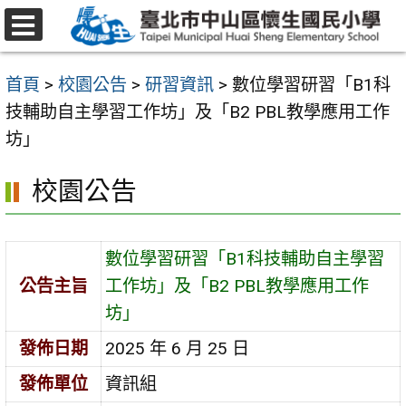
跳
至
選
主
單
首頁
>
校園公告
>
研習資訊
>
數位學習研習「B1科
要
技輔助自主學習工作坊」及「B2 PBL教學應用工作
內
坊」
容
區
校園公告
數位學習研習「B1科技輔助自主學習
公告主旨
工作坊」及「B2 PBL教學應用工作
坊」
發佈日期
2025 年 6 月 25 日
發佈單位
資訊組