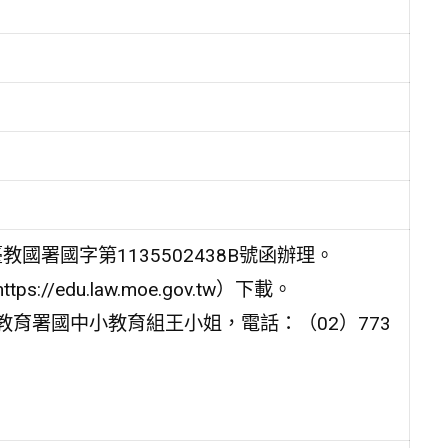
國署國字第1135502438B號函辦理。
edu.law.moe.gov.tw）下載。
育署國中小教育組王小姐，電話：（02）773