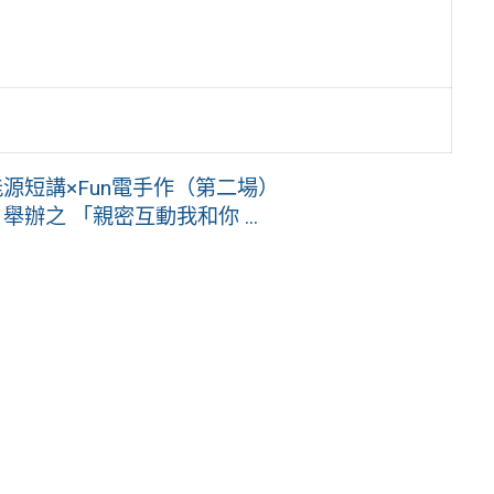
源短講×Fun電手作（第二場）
辦之 「親密互動我和你 ...