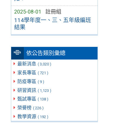
2025-08-01
註冊組
114學年度一、三、五年級編班
結果
依公告類別彙總
最新消息
( 3,020 )
家長專區
( 721 )
防疫專區
( 9 )
研習資訊
( 1,123 )
甄試專區
( 138 )
榮譽榜
( 226 )
教學資源
( 192 )