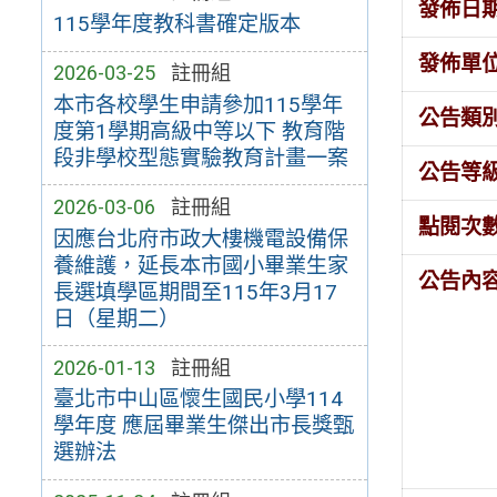
發佈日
115學年度教科書確定版本
發佈單
2026-03-25
註冊組
本市各校學生申請參加115學年
公告類
度第1學期高級中等以下 教育階
段非學校型態實驗教育計畫一案
公告等
2026-03-06
註冊組
點閱次
因應台北府市政大樓機電設備保
養維護，延長本市國小畢業生家
公告內
長選填學區期間至115年3月17
日（星期二）
2026-01-13
註冊組
臺北市中山區懷生國民小學114
學年度 應屆畢業生傑出市長獎甄
選辦法