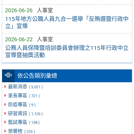
2026-06-26
人事室
115年地方公職人員九合一選舉「反賄選暨行政中
立」宣導
2026-06-22
人事室
公務人員保障暨培訓委員會辦理之115年行政中立
宣導暨抽獎活動
依公告類別彙總
最新消息
( 3,021 )
家長專區
( 721 )
防疫專區
( 9 )
研習資訊
( 1,126 )
甄試專區
( 138 )
榮譽榜
( 226 )