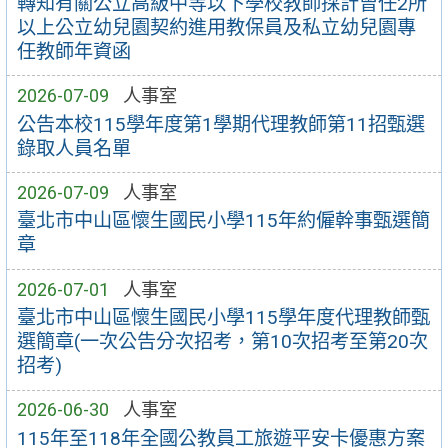
轉知有關公立高級中等以下學校教師採計曾任2所
以上公立幼兒園契約進用教保員及私立幼兒園專
任教師年資函
2026-07-09
人事室
公告本校115學年度第1學期代理教師第11招甄選
錄取人員名單
2026-07-09
人事室
臺北市中山區懷生國民小學115年約僱幹事甄選簡
章
2026-07-01
人事室
臺北市中山區懷生國民小學115學年度代理教師甄
選簡章(一次公告分次招考，第10次招考至第20次
招考)
2026-06-30
人事室
115年至118年全國公教員工旅遊平安卡優惠方案