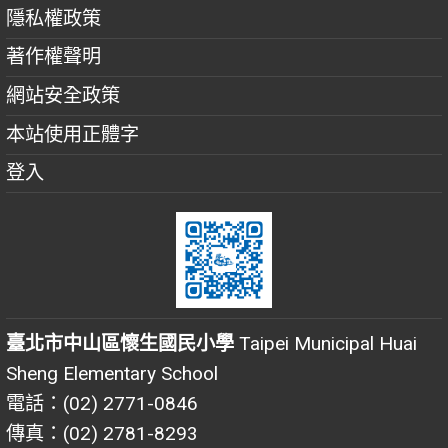
隱私權政策
著作權聲明
網站安全政策
本站使用正體字
登入
臺北市中山區懷生國民小學
Taipei Municipal Huai
Sheng Elementary School
電話：(02) 2771-0846
傳真：(02) 2781-8293