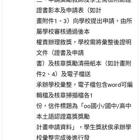
證書影本及申請表（如計
畫附件1、3）向學校提出申請，由所
屬學校審核通過後本
權責辦理敘獎，學校需將彙整後證明
文件（證書及申請
書）及核章獎勵清冊紙本（如計畫附
件2、4）及電子檔送
承辦學校彙整，電子檔包含word可編
輯檔及核章掃描檔各1
份，信件標題為「oo國小/國中/高中
本土語認證嘉獎獎勵
計畫申請資料」，學生獎狀俟承辦學
校彙整完成後進行發