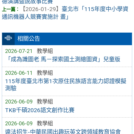
德演講暨說故事比賽
【2026-01-29】
臺北市「115年度中小學資
通訊機器人競賽實施計 畫」
相關公告
2026-07-21
教學組
「成為識圖老 馬－探索國土測繪圖資」兒童版
2026-06-11
教學組
115年度臺北市第1次原住民族語言能力認證模擬
測驗
2026-06-09
教學組
TKB千碩2026語文創作比賽
2026-06-09
教學組
違法招生-中華民國出趣玩英文跨領域教育協會