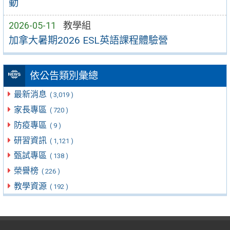
動
2026-05-11
教學組
加拿大暑期2026 ESL英語課程體驗營
依公告類別彙總
最新消息
( 3,019 )
家長專區
( 720 )
防疫專區
( 9 )
研習資訊
( 1,121 )
甄試專區
( 138 )
榮譽榜
( 226 )
教學資源
( 192 )