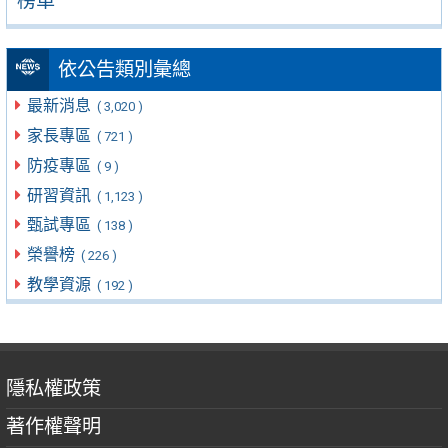
榜單
依公告類別彙總
最新消息
( 3,020 )
家長專區
( 721 )
防疫專區
( 9 )
研習資訊
( 1,123 )
甄試專區
( 138 )
榮譽榜
( 226 )
教學資源
( 192 )
隱私權政策
著作權聲明