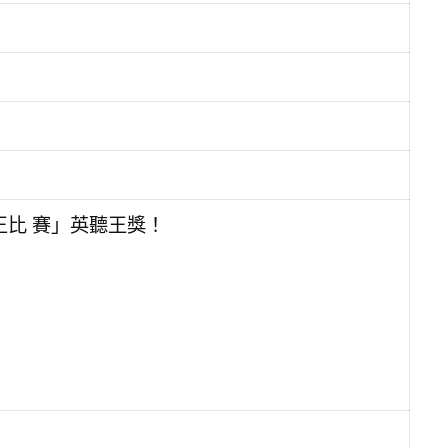
英聽王比 賽」英聽王獎！