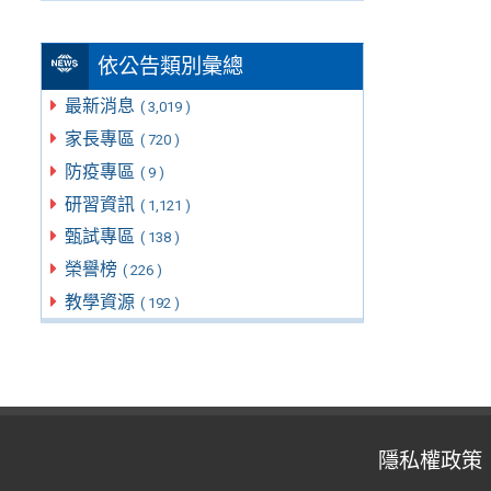
依公告類別彙總
最新消息
( 3,019 )
家長專區
( 720 )
防疫專區
( 9 )
研習資訊
( 1,121 )
甄試專區
( 138 )
榮譽榜
( 226 )
教學資源
( 192 )
隱私權政策