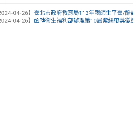
024-04-26】
臺北市政府教育局113年親師生平臺/酷課A
024-04-26】
函轉衛生福利部辦理第10屆紫絲帶獎徵