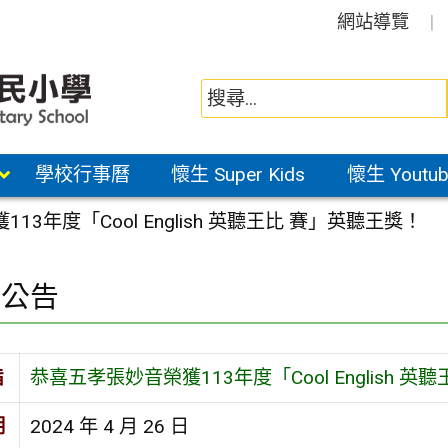
網站導覽
學校行事曆
懷生 Super Kids
懷生 Youtub
3年度「Cool English 英聽王比 賽」英聽王獎！
園公告
旨
恭喜五孝張妙音榮獲113年度「Cool English 
期
2024 年 4 月 26 日