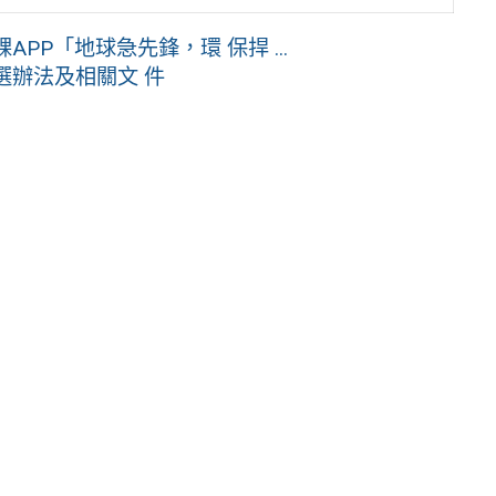
PP「地球急先鋒，環 保捍 ...
選辦法及相關文 件