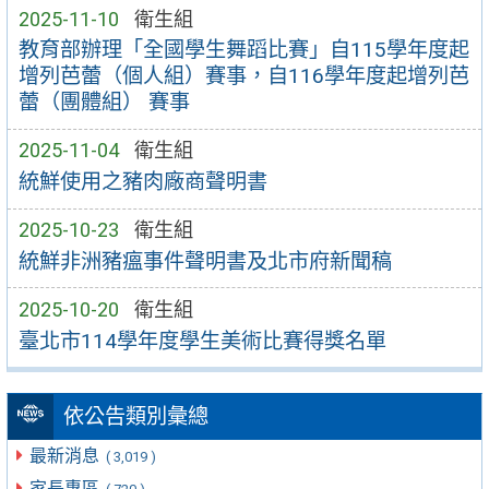
2025-11-10
衛生組
教育部辦理「全國學生舞蹈比賽」自115學年度起
增列芭蕾（個人組）賽事，自116學年度起增列芭
蕾（團體組） 賽事
2025-11-04
衛生組
統鮮使用之豬肉廠商聲明書
2025-10-23
衛生組
統鮮非洲豬瘟事件聲明書及北市府新聞稿
2025-10-20
衛生組
臺北市114學年度學生美術比賽得獎名單
依公告類別彙總
最新消息
( 3,019 )
家長專區