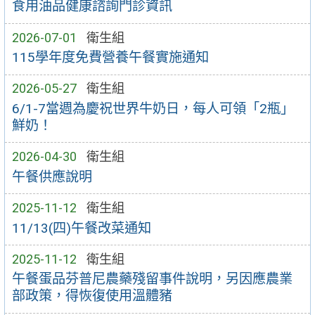
食用油品健康諮詢門診資訊
2026-07-01
衛生組
115學年度免費營養午餐實施通知
2026-05-27
衛生組
6/1-7當週為慶祝世界牛奶日，每人可領「2瓶」
鮮奶！
2026-04-30
衛生組
午餐供應說明
2025-11-12
衛生組
11/13(四)午餐改菜通知
2025-11-12
衛生組
午餐蛋品芬普尼農藥殘留事件說明，另因應農業
部政策，得恢復使用溫體豬