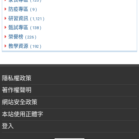
( 720 )
防疫專區
( 9 )
研習資訊
( 1,121 )
甄試專區
( 138 )
榮譽榜
( 226 )
教學資源
( 192 )
隱私權政策
著作權聲明
網站安全政策
本站使用正體字
登入