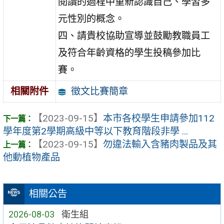
閱讀的過程中重新認識自己、學習多
元性別的概念。
四、請貴校協助宣導並鼓勵教職員工
及符合年齡資格的學生投稿參加比
賽。
徵文比賽簡章
相關附件
【2023-09-15】
本市各校學生申請參加112
學年度第2學期高級中等以下教育階段非學 ...
【2023-09-15】
勿違法輸入含豬肉製品及其
他動植物產品
相關公告
2026-08-03
衛生組