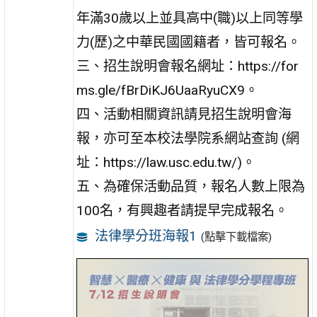
年滿30歲以上並具高中(職)以上同等學
力(歷)之中華民國國籍者，皆可報名。
三、招生說明會報名網址：https://for
ms.gle/fBrDiKJ6UaaRyuCX9。
四、活動相關資訊請見招生說明會海
報，亦可至本校法學院系網站查詢 (網
址：https://law.usc.edu.tw/)。
五、為確保活動品質，報名人數上限為
100名，有興趣者請提早完成報名。
法律學分班海報1
(點擊下載檔案)