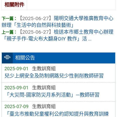
相關附件
【2025-06-27】
陽明交通大學推廣教育中心
辦理「生活中的自然與科技藝術」
【2025-06-27】
檢送本市鄉土教育中心辦理
「親子手作-電火布大翻身DIY 教作」活 ...
相關公告
2025-09-01
生教訓育組
兒少上網安全及防制網路兒少性剝削教師研習
2025-09-01
生教訓育組
「大災問-國家防災月系列活動」—教師研習
2025-07-09
生教訓育組
「臺北市推動兒童權利公約認知提升與教育訓練