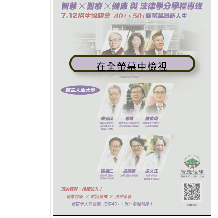
在全螢幕中檢視