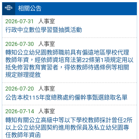
相關公告
2026-07-31
人事室
行政中立數位學習暨抽獎活動
2026-07-30
人事室
轉知公立幼兒園教師職前具有偏遠地區學校代理
教師年資，經依師資培育法第22條第1項規定用以
抵免修習教育實習者，得依教師待遇條例等相關
規定辦理提敘
2026-07-20
人事室
公告本校115年度總務處約僱幹事甄選錄取名單
2026-07-14
人事室
轉知有關公立高級中等以下學校教師採計曾任2所
以上公立幼兒園契約進用教保員及私立幼兒園專
任教師年資函