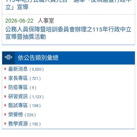
立」宣導
2026-06-22
人事室
公務人員保障暨培訓委員會辦理之115年行政中立
宣導暨抽獎活動
依公告類別彙總
最新消息
( 3,020 )
家長專區
( 721 )
防疫專區
( 9 )
研習資訊
( 1,123 )
甄試專區
( 138 )
榮譽榜
( 226 )
教學資源
( 192 )