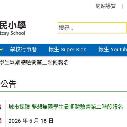
網站導覽
學校行事曆
懷生 Super Kids
懷生 Youtub
限學生暑期體驗營第二階段報名
園公告
旨
城市探險 夢想無限學生暑期體驗營第二階段報名
期
2026 年 5 月 18 日