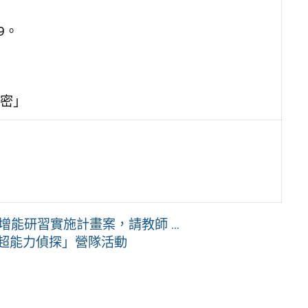
9。
密」
L增能研習實施計畫案，請教師 ...
X超能力偵探」營隊活動