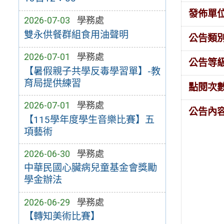
發佈單
2026-07-03
學務處
雙永供餐群組食用油聲明
公告類
2026-07-01
學務處
公告等
【暑假親子共學反毒學習單】-教
育局提供練習
點閱次
2026-07-01
學務處
公告內
【115學年度學生音樂比賽】五
項藝術
2026-06-30
學務處
中華民國心臟病兒童基金會獎勵
學金辦法
2026-06-29
學務處
【轉知美術比賽】