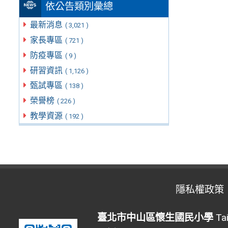
依公告類別彙總
最新消息
( 3,021 )
家長專區
( 721 )
防疫專區
( 9 )
研習資訊
( 1,126 )
甄試專區
( 138 )
榮譽榜
( 226 )
教學資源
( 192 )
隱私權政策
臺北市中山區懷生國民小學
Tai