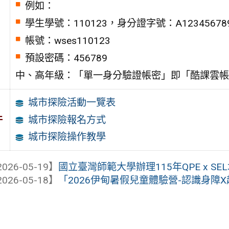
例如：
學生學號：110123，身分證字號：A12345678
帳號：wses110123
預設密碼：456789
中、高年級：「單一身分驗證帳密」即「酷課雲帳
城市探險活動一覽表
件
城市探險報名方式
城市探險操作教學
026-05-19】
國立臺灣師範大學辦理115年QPE x SE
026-05-18】
「2026伊甸暑假兒童體驗營-認識身障