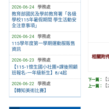
2026-06-24
學務處
教育部國民及學前教育署「各級
學校115年暑假期間 學生活動安
全注意事項」
2026-06-24
學務處
115學年度第一學期運動服販售
資訊
相關附
2026-06-23
學務處
【115-1懷生國小社團+課後照顧
班報名-一年級新生】8/4起
【2
2026-06-22
學務處
【2
【轉知美術比賽】