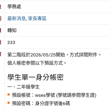
位
學務處
別
最新消息
,
家長專區
級
轉知
數
333
容
第二階段於2026/05/25開始，方式詳閱附件。
個人帳密參閱以下預設方式。
學生單一身分帳密
一、二年級學生
預設帳號：wses學號 (學號請參閱學生證)
預設密碼：身分證字號後6碼