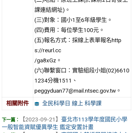
課連結網址)。
(三)對象：國小1至6年級學生。
(四)費用：每位學生100元。
(五)報名方式：採線上表單報名http
s://reurl.cc
/ga8xGz。
(六)聯繫窗口：實驗組段小姐(02)6610
1234分機1511、
peggyduan77@mail.ntsec.gov.tw。
全民科學日 線上 科學課
相關附件
【2023-09-21】
臺北市113學年度國民小學
一般智能資賦優異學生 鑑定安置計畫