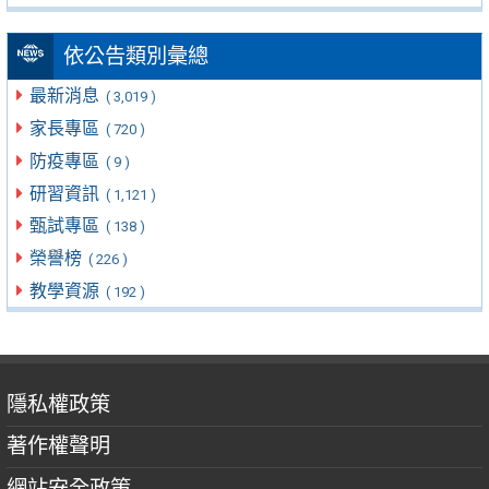
依公告類別彙總
最新消息
( 3,019 )
家長專區
( 720 )
防疫專區
( 9 )
研習資訊
( 1,121 )
甄試專區
( 138 )
榮譽榜
( 226 )
教學資源
( 192 )
隱私權政策
著作權聲明
網站安全政策