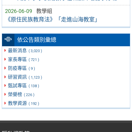
2026-06-09
教學組
《原住民族教育法》「走進山海教室」
依公告類別彙總
最新消息
( 3,020 )
家長專區
( 721 )
防疫專區
( 9 )
研習資訊
( 1,123 )
甄試專區
( 138 )
榮譽榜
( 226 )
教學資源
( 192 )