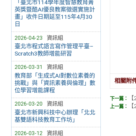
「臺北市114學年度智慧教育菁
英獎暨酷AI優良教案徵選實施計
畫」收件日期延至115年4月30
日
2026-04-23
資訊組
臺北市程式語言寫作管理平臺–
Scratch3教師增能研習
2026-03-31
資訊組
教育部「生成式AI對數位素養的
相關附
挑戰」與「資訊素養與倫理」數
位學習增能課程
【2
2026-03-20
資訊組
【2
臺北市新興科技中心辦理「北北
基雙語科技教育工作坊」
2026-03-12
資訊組