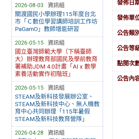
發佈日
2026-08-03
資訊組
關渡國民小學辦理115年度台北
發佈單
市「Ｃ數位學習講師培訓工作坊
PaGamO」教師增能研習
公告類
2026-05-15
資訊組
公告等
國立臺灣師範大學（下稱臺師
大）辦理教育部國民及學前教育
點閱次
署補助JDM 4.0計畫「AI x 數學
素養活動實作初階班」
公告內
2026-05-15
資訊組
STEAM及新科技發展辦公室、
STEAM及新科技中心、無人機教
育中心共同辦理「115年暑假
STEAM及新科技教育營隊」
2026-04-28
資訊組