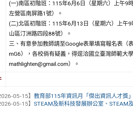
(一)南區初階班：115年6月6日（星期六）上午
左營區南屏路1號）。
(二)北區初階班：115年6月13日（星期六）上
山區汀洲路四段88號）。
三、有意參加教師請至Google表單填寫報名表（表單網址：ht
mG6），各校倘有疑義，得逕洽國立臺灣師範大學陳
mathlighten@gmail.com）。
件
026-05-15】
教育部115年資訊月「傑出資訊人才獎
026-05-15】
STEAM及新科技發展辦公室、STEAM