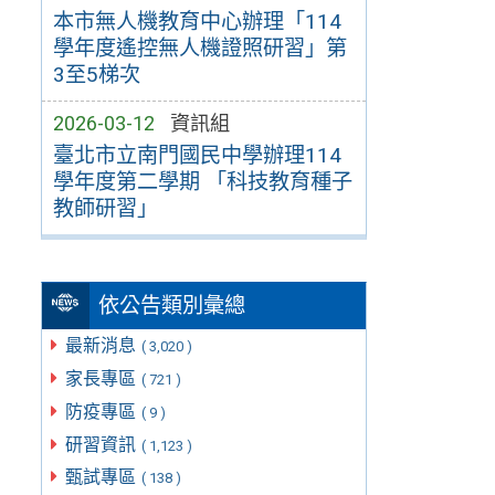
本市無人機教育中心辦理「114
學年度遙控無人機證照研習」第
3至5梯次
2026-03-12
資訊組
臺北市立南門國民中學辦理114
學年度第二學期 「科技教育種子
教師研習」
依公告類別彙總
最新消息
( 3,020 )
家長專區
( 721 )
防疫專區
( 9 )
研習資訊
( 1,123 )
甄試專區
( 138 )