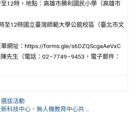
9時至12時，地點：高雄市勝利國民小學（高雄市
午9時至12時國立臺灣師範大學公館校區（臺北市文
tps://forms.gle/s6DZQScgaAeVxC
先生（電話：02–7749–9453，電子郵件：
」選拔活動
及新科技中心、無人機教育中心共 ...