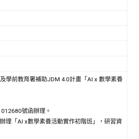
教育署補助JDM 4.0計畫「AI x 數學素養
012680號函辦理。
辦理「AI x數學素養活動實作初階班」，研習資