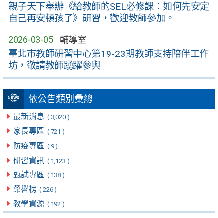
親子天下舉辦《給教師的SEL必修課：如何先安定
自己再安頓孩子》研習，歡迎教師參加。
2026-03-05
輔導室
臺北市教師研習中心第19-23期教師支持陪伴工作
坊，敬請教師踴躍參與
依公告類別彙總
最新消息
( 3,020 )
家長專區
( 721 )
防疫專區
( 9 )
研習資訊
( 1,123 )
甄試專區
( 138 )
榮譽榜
( 226 )
教學資源
( 192 )