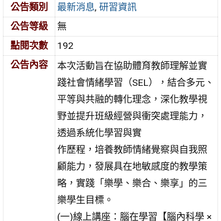
公告類別
最新消息
,
研習資訊
公告等級
無
點閱次數
192
公告內容
本次活動旨在協助體育教師理解並實
踐社會情緒學習（SEL），結合多元、
平等與共融的轉化理念，深化教學視
野並提升班級經營與衝突處理能力，
透過系統化學習與實
作歷程，培養教師情緒覺察與自我照
顧能力，發展具在地敏感度的教學策
略，實踐「樂學、樂合、樂享」的三
樂學生目標。
(一)線上講座：腦在學習【腦內科學 ×