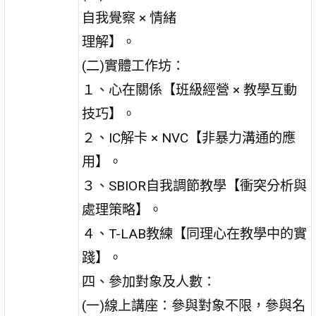
自我覺察 × 情緒
理解】。
(二)實體工作坊：
１、心在關係【班級經營 × 教學互動
技巧】。
２、IC解卡 × NVC【非暴力溝通的應
用】。
３、SBIOR自我調節教學【衝突分析與
處理策略】。
４、T-LAB教練【同理心在教學中的實
踐】。
四、參加對象及人數：
(一)線上講座：參與對象不限，參與名